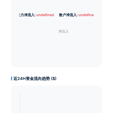
主力净流入:
undefined
散户净流入:
undefined
近24H资金流向趋势 ($)