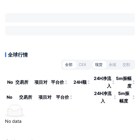
全球行情
全部
CEX
现货
永续
交割
24H净流
5m振幅
No
交易所
项目对
平台价
24H额
入
度
24H净流
5m振
No
交易所
项目对
平台价
入
幅度
No data