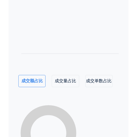
成交额占比
成交量占比
成交单数占比