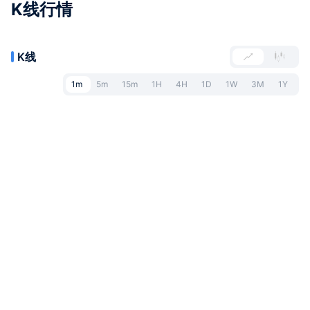
K线行情
K线
1m
5m
15m
1H
4H
1D
1W
3M
1Y