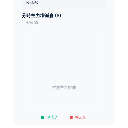
NaN%
分時主力增減倉 ($)
暫無主力數據
凈流入
凈流出