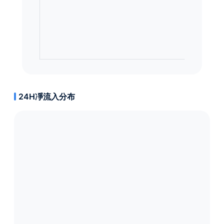
24H凈流入分布