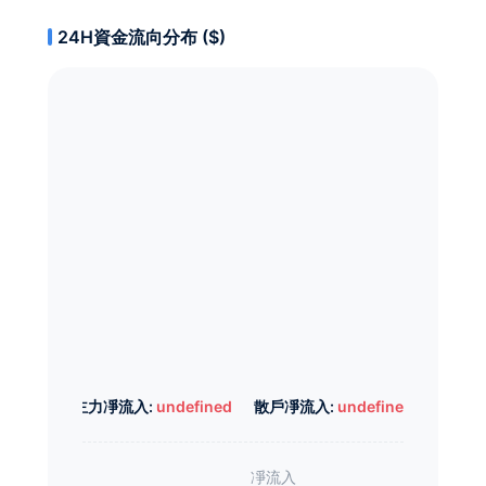
24H資金流向分布 ($)
主力凈流入:
undefined
散戶凈流入:
undefined