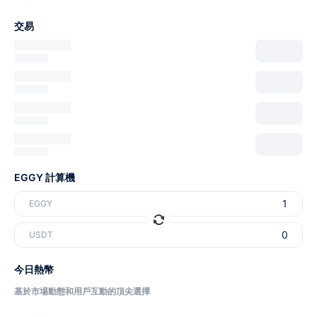
交易
EGGY 計算機
EGGY
USDT
今日熱幣
基於市場動態和用戶互動的頂尖選擇