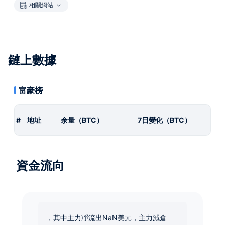
相關網站
鏈上數據
富豪榜
#
地址
余量（BTC）
7日變化（BTC）
資金流向
，其中主力凈流出NaN美元，主力減倉