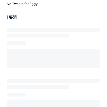
No Tweets for
Eggy
要聞