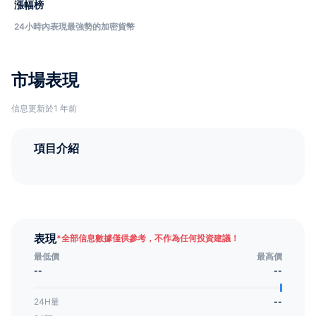
漲幅榜
24小時內表現最強勢的加密貨幣
市場表現
信息更新於1 年前
項目介紹
表現
*
全部信息數據僅供參考，不作為任何投資建議！
最低價
最高價
--
--
24H量
--