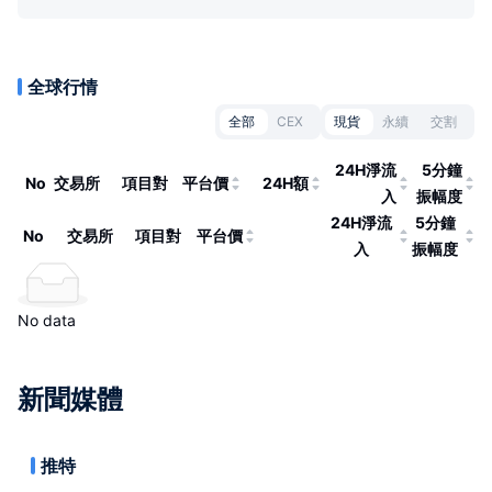
全球行情
全部
CEX
現貨
永續
交割
24H淨流
5分鐘
No
交易所
項目對
平台價
24H額
入
振幅度
24H淨流
5分鐘
No
交易所
項目對
平台價
入
振幅度
No data
新聞媒體
推特