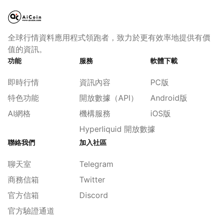
全球行情資料應用程式領跑者，致力於更有效率地提供有價
值的資訊。
功能
服務
軟體下載
即時行情
資訊內容
PC版
特色功能
開放數據（API）
Android版
AI網格
機構服務
iOS版
Hyperliquid 開放數據
聯絡我們
加入社區
聊天室
Telegram
商務信箱
Twitter
官方信箱
Discord
官方驗證通道