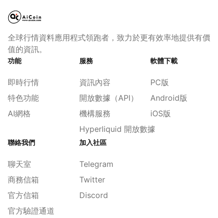
全球行情資料應用程式領跑者，致力於更有效率地提供有價
值的資訊。
功能
服務
軟體下載
即時行情
資訊內容
PC版
特色功能
開放數據（API）
Android版
AI網格
機構服務
iOS版
Hyperliquid 開放數據
聯絡我們
加入社區
聊天室
Telegram
商務信箱
Twitter
官方信箱
Discord
官方驗證通道