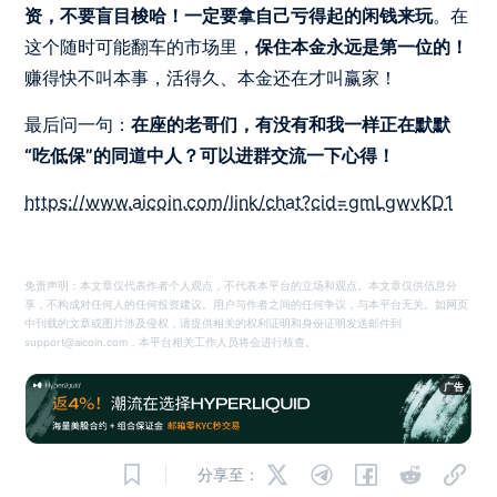
资，不要盲目梭哈！一定要拿自己亏得起的闲钱来玩
。在
这个随时可能翻车的市场里，
保住本金永远是第一位的！
赚得快不叫本事，活得久、本金还在才叫赢家！
最后问一句：
在座的老哥们，有没有和我一样正在默默
“吃低保”的同道中人？可以进群交流一下心得！
https://www.aicoin.com/link/chat?cid=gmLgwvKD1
免责声明：本文章仅代表作者个人观点，不代表本平台的立场和观点。本文章仅供信息分
享，不构成对任何人的任何投资建议。用户与作者之间的任何争议，与本平台无关。如网页
中刊载的文章或图片涉及侵权，请提供相关的权利证明和身份证明发送邮件到
support@aicoin.com，本平台相关工作人员将会进行核查。
广告
分享至：