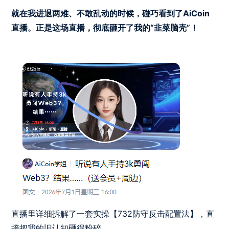
就在我进退两难、不敢乱动的时候，碰巧看到了AiCoin
直播。正是这场直播，彻底砸开了我的“韭菜脑壳”！
直播里详细拆解了一套实操【732防守反击配置法】，直
接把我的旧认知砸得粉碎。