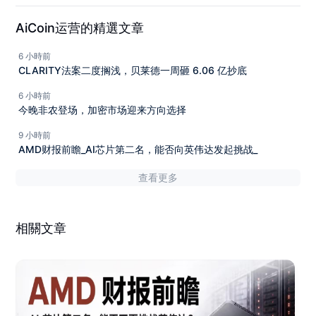
AiCoin运营的精選文章
6 小時前
CLARITY法案二度搁浅，贝莱德一周砸 6.06 亿抄底
6 小時前
今晚非农登场，加密市场迎来方向选择
9 小時前
AMD财报前瞻_AI芯片第二名，能否向英伟达发起挑战_
查看更多
相關文章