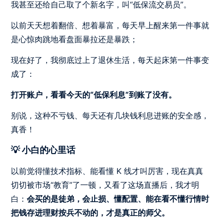
我甚至还给自己取了个新名字，叫“低保流交易员”。
以前天天想着翻倍、想着暴富，每天早上醒来第一件事就
是心惊肉跳地看盘面暴拉还是暴跌；
现在好了，我彻底过上了退休生活，每天起床第一件事变
成了：
打开账户，看看今天的“低保利息”到账了没有。
别说，这种不亏钱、每天还有几块钱利息进账的安全感，
真香！
💡 小白的心里话
以前觉得懂技术指标、能看懂 K 线才叫厉害，现在真真
切切被市场“教育”了一顿，又看了这场直播后，我才明
白：
会买的是徒弟，会止损、懂配置、能在看不懂行情时
把钱存进理财按兵不动的，才是真正的师父。