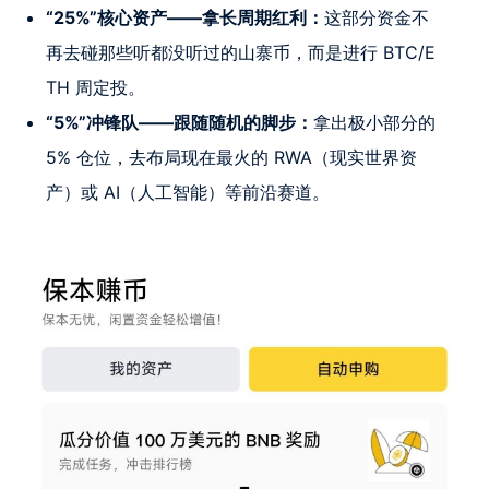
“25%”核心资产——拿长周期红利：
这部分资金不
再去碰那些听都没听过的山寨币，而是进行 BTC/E
TH 周定投。
“5%”冲锋队——跟随随机的脚步：
拿出极小部分的
5% 仓位，去布局现在最火的 RWA（现实世界资
产）或 AI（人工智能）等前沿赛道。