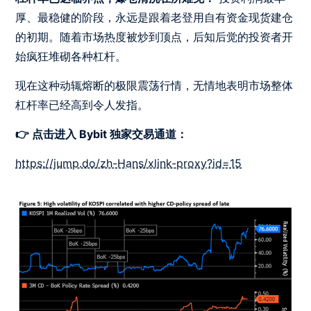
厚、最稳健的阶段，永远是跟着老登用自有资金现货建仓
的初期。随着市场热度被炒到顶点，后知后觉的投资者开
始疯狂堆砌各种杠杆。
现在这种动辄熔断的极限震荡行情，无情地表明市场整体
杠杆率已经高到令人发指。
👉 点击进入 Bybit 独家交易通道：
https://jump.do/zh-Hans/xlink-proxy?id=15