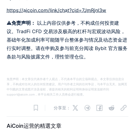
https://aicoin.com/link/chat?cid=7JmRjnl3w
⚠️免责声明：
以上内容仅供参考，不构成任何投资建
议。TradFi CFD 交易涉及极高的杠杆与宏观波动风险，
基础年化加成利率可能随平台整体参与情况及动态资金进
行实时调整。请在申购及参与前充分阅读 Bybit 官方服务
条款与风险披露文件，理性管理仓位。
免责声明：本文章仅代表作者个人观点，不代表本平台的立场和观点。本文章仅供信息分
享，不构成对任何人的任何投资建议。用户与作者之间的任何争议，与本平台无关。如网页
中刊载的文章或图片涉及侵权，请提供相关的权利证明和身份证明发送邮件到
support@aicoin.com，本平台相关工作人员将会进行核查。
分享至：
AiCoin运营的精選文章