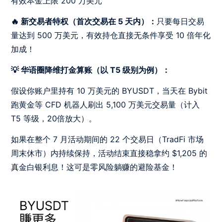
有效本金上限 200 万美元
🔥 新交易者特权（首次交易在 5 天内）：
只要每日交易
量达到 500 万美元，有效持仓直接无条件享受 10 倍年化
加成！
💡 华语圈降维打金算账（以 T5 级别为例）：
假设你账户里持有 10 万美元的 BYUSDT，当天在 Bybit
跑黄金等 CFD 机器人刷出 5,100 万美元交易量（计入
T5 等级，20倍放大）。
如果在整个 7 月活动期间的 22 个交易日（TradFi 市场
周末休市）内持续保持，活动结束直接稳拿约 $1,205 的
真金白银利息！这可是零风险躺赚的避险基金！