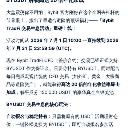
BYUSDT 解锁高达 20 倍年化加成
大盘震荡你不用怕，Bybit 官方刚好在这个全网去杠杆的
节骨眼上，搬出了最适合避险的顶级福利——
「Bybit
TradFi 交易生息活动」重磅上线！
活动时间从
2026 年 7 月 1 日 10:00 一直持续到 2026
年 7 月 31 日 23:59:59 (UTC)。
现在 Bybit TradFi CFD（差价合约）交易已经正式支持
BYUSDT 作为保证金。只要你持有 BYUSDT，同时配合
每日完成宏观传统的 CFD 交易（如外汇、黄金、大宗商
品等避险资产），就能获得
高达 20 倍的年化收益率爆击
加成
，躺平瓜分 150,000 USDT 的豪华真金白银奖池！
BYUSDT 交易生息的核心玩法：
自动报名与稳定持有：
只需将原有的 USDT 活期理财仓
位，一键轻松兑换为 BYUSDT，即可自动报名参加活