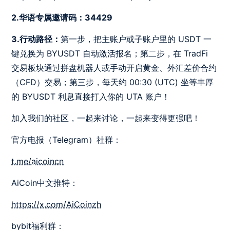
2.华语专属邀请码：34429
3.行动路径：
第一步，把主账户或子账户里的 USDT 一
键兑换为 BYUSDT 自动激活报名；第二步，在 TradFi
交易板块通过拼盘机器人或手动开启黄金、外汇差价合约
（CFD）交易；第三步，每天约 00:30 (UTC) 坐等丰厚
的 BYUSDT 利息直接打入你的 UTA 账户！
加入我们的社区，一起来讨论，一起来变得更强吧！
官方电报（Telegram）社群：
t.me/aicoincn
AiCoin中文推特：
https://x.com/AiCoinzh
bybit福利群：