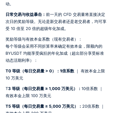
动。
日常交易与收益暴击：
前一天的 CFD 交易量将直接决定
次日的奖励等级。无论是新交易者还是老交易者，均可享
受 10 倍至 20 倍的超级年化加成。
奖励等级与有效本金系数（现有交易者）：
每个等级会采用不同折算率来确定有效本金，限额内的
BYUSDT 均能享受疯狂的年化加成（超出部分享受标准
动态活期利率）：
T0 等级（每日交易量 > 0）：
1倍系数
｜ 有效本金上限
10 万美元
T
3 等级（每日交易量 ≥ 1,000 万美元）：
10倍系数 ｜
有效本金上限 100 万美元
T5 等级（每日交易量 ≥ 5,000 万美元）：
20倍系数 ｜