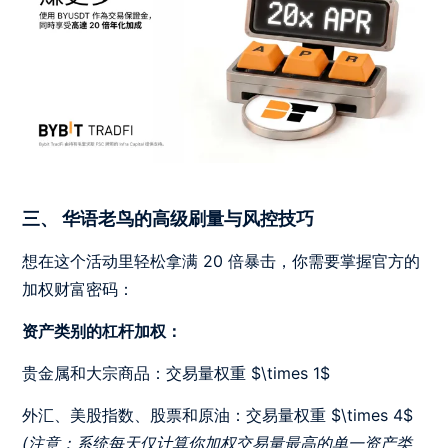
三、 华语老鸟的高级刷量与风控技巧
想在这个活动里轻松拿满 20 倍暴击，你需要掌握官方的
加权财富密码：
资产类别的杠杆加权：
贵金属和大宗商品：交易量权重 $\times 1$
外汇、美股指数、股票和原油：交易量权重 $\times 4$
(注意：系统每天仅计算你加权交易量最高的单一资产类