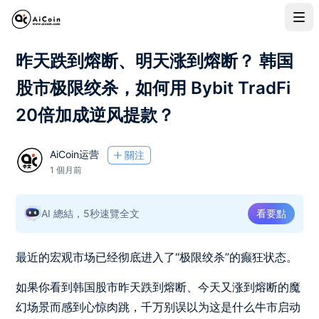
昨天跌到熔断、明天涨到熔断？ 韩国
股市极限绞杀，如何用 Bybit TradFi
20倍加成逆风提款？
AiCoin运营
關注
1 個月前
AI 總結，5秒速覽全文
看要點
最近的宏观市场已经彻底进入了“极限绞杀”的癫狂状态。
如果你看到韩国股市昨天跌到熔断、今天又涨到熔断的魔
幻场景而感到心惊肉跳，千万别误以为这是什么牛市启动