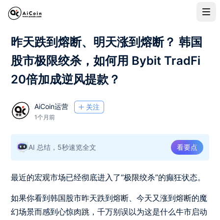
昨天跌到熔断、明天涨到熔断？ 韩国
股市极限绞杀，如何用 Bybit TradFi
20倍加成逆风提款？
AiCoin运营
关注
1个月前
AI 总结，5秒速览全文
看要点
最近的宏观市场已经彻底进入了“极限绞杀”的癫狂状态。
如果你看到韩国股市昨天跌到熔断、今天又涨到熔断的魔
幻场景而感到心惊肉跳，千万别误以为这是什么牛市启动