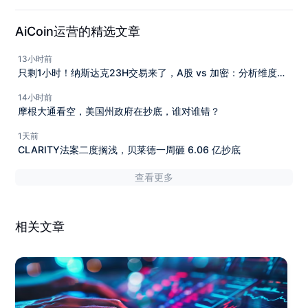
AiCoin运营的精选文章
13小时前
只剩1小时！纳斯达克23H交易来了，A股 vs 加密：分析维度该
怎么选？
14小时前
摩根大通看空，美国州政府在抄底，谁对谁错？
1天前
CLARITY法案二度搁浅，贝莱德一周砸 6.06 亿抄底
查看更多
相关文章