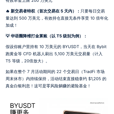
有效本金上限 200 万美元
🔥 新交易者特权（首次交易在 5 天内）：
只要每日交易
量达到 500 万美元，有效持仓直接无条件享受 10 倍年化
加成！
💡 华语圈降维打金算账（以 T5 级别为例）：
假设你账户里持有 10 万美元的 BYUSDT，当天在 Bybit
跑黄金等 CFD 机器人刷出 5,100 万美元交易量（计入
T5 等级，20倍放大）。
如果在整个 7 月活动期间的 22 个交易日（TradFi 市场
周末休市）内持续保持，活动结束直接稳拿约 $1,205 的
真金白银利息！这可是零风险躺赚的避险基金！