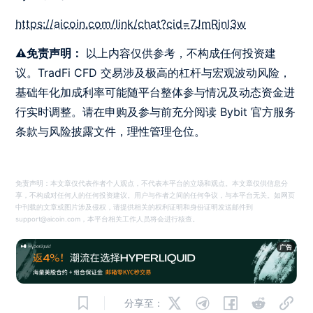
https://aicoin.com/link/chat?cid=7JmRjnl3w
⚠️免责声明：
以上内容仅供参考，不构成任何投资建
议。TradFi CFD 交易涉及极高的杠杆与宏观波动风险，
基础年化加成利率可能随平台整体参与情况及动态资金进
行实时调整。请在申购及参与前充分阅读 Bybit 官方服务
条款与风险披露文件，理性管理仓位。
免责声明：本文章仅代表作者个人观点，不代表本平台的立场和观点。本文章仅供信息分
享，不构成对任何人的任何投资建议。用户与作者之间的任何争议，与本平台无关。如网页
中刊载的文章或图片涉及侵权，请提供相关的权利证明和身份证明发送邮件到
support@aicoin.com，本平台相关工作人员将会进行核查。
广告
分享至：