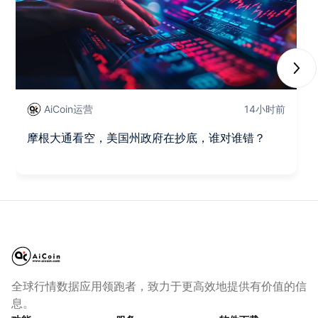
Next
AiCoin运营
14小时前
摩根大通看空，美国州政府在抄底，谁对谁错？
全球行情数据应用领跑者，致力于更高效地提供有价值的信
息。