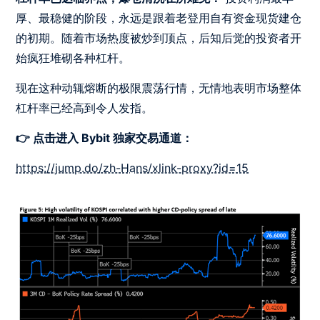
厚、最稳健的阶段，永远是跟着老登用自有资金现货建仓
的初期。随着市场热度被炒到顶点，后知后觉的投资者开
始疯狂堆砌各种杠杆。
现在这种动辄熔断的极限震荡行情，无情地表明市场整体
杠杆率已经高到令人发指。
👉 点击进入 Bybit 独家交易通道：
https://jump.do/zh-Hans/xlink-proxy?id=15