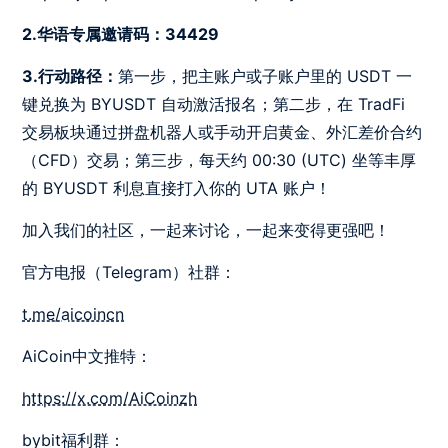
2.华语专属邀请码：34429
3.行动路径：
第一步，把主账户或子账户里的 USDT 一
键兑换为 BYUSDT 自动激活报名；第二步，在 TradFi
交易板块通过拼盘机器人或手动开启黄金、外汇差价合约
（CFD）交易；第三步，每天约 00:30 (UTC) 坐等丰厚
的 BYUSDT 利息直接打入你的 UTA 账户！
加入我们的社区，一起来讨论，一起来变得更强吧！
官方电报（Telegram）社群：
t.me/aicoincn
AiCoin中文推特：
https://x.com/AiCoinzh
bybit福利群：