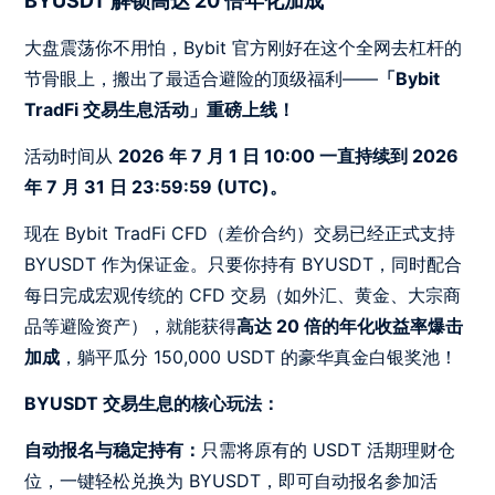
BYUSDT 解锁高达 20 倍年化加成
大盘震荡你不用怕，Bybit 官方刚好在这个全网去杠杆的
节骨眼上，搬出了最适合避险的顶级福利——
「Bybit
TradFi 交易生息活动」重磅上线！
活动时间从
2026 年 7 月 1 日 10:00 一直持续到 2026
年 7 月 31 日 23:59:59 (UTC)。
现在 Bybit TradFi CFD（差价合约）交易已经正式支持
BYUSDT 作为保证金。只要你持有 BYUSDT，同时配合
每日完成宏观传统的 CFD 交易（如外汇、黄金、大宗商
品等避险资产），就能获得
高达 20 倍的年化收益率爆击
加成
，躺平瓜分 150,000 USDT 的豪华真金白银奖池！
BYUSDT 交易生息的核心玩法：
自动报名与稳定持有：
只需将原有的 USDT 活期理财仓
位，一键轻松兑换为 BYUSDT，即可自动报名参加活