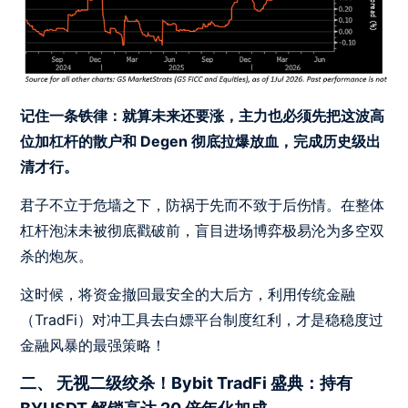
记住一条铁律：就算未来还要涨，主力也必须先把这波高
位加杠杆的散户和 Degen 彻底拉爆放血，完成历史级出
清才行。
君子不立于危墙之下，防祸于先而不致于后伤情。在整体
杠杆泡沫未被彻底戳破前，盲目进场博弈极易沦为多空双
杀的炮灰。
这时候，将资金撤回最安全的大后方，利用传统金融
（TradFi）对冲工具去白嫖平台制度红利，才是稳稳度过
金融风暴的最强策略！
二、 无视二级绞杀！Bybit TradFi 盛典：持有