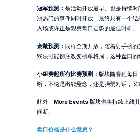
冠军预测：
是活动开放最早、也是持续时
冠热门的事件同时开放，最终只有一个结
入场或许正是观察盘口走势的最佳时机。
金靴预测：
同样全期开放，随着射手榜的
戏法可能彻底改变榜单格局，这种盘口的
小组赛起所有比赛预测：
版块随赛程每日上
断，不论是出线悬念，还是强弱对话，又
此外，
More Events
版块也将持续上线其
间断。
盘口价格是什么意思？