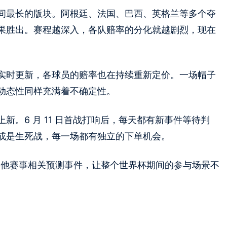
间最长的版块。阿根廷、法国、巴西、英格兰等多个夺
果胜出。赛程越深入，各队赔率的分化就越剧烈，现在
实时更新，各球员的赔率也在持续重新定价。一场帽子
动态性同样充满着不确定性。
新。6 月 11 日首战打响后，每天都有新事件等待判
或是生死战，每一场都有独立的下单机会。
他赛事相关预测事件，让整个世界杯期间的参与场景不