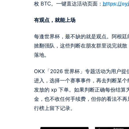
枚 BTC。一键直达活动页面：
https://o
有观点，就能上场
每逢世界杯，最不缺的就是观点。阿根廷
掀翻强队，这些判断在朋友群里说完就散
落地。
OKX「2026 世界杯」专题活动为用户提供
进入，选择一个赛事事件，再去判断某个结果
发放的 xp 下单。如果判断正确每份结算为
金，也不收任何手续费，但你的看法不再
行榜上留下记录。