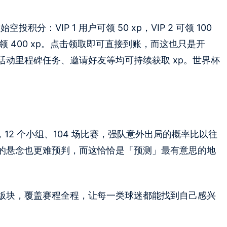
分：VIP 1 用户可领 50 xp，VIP 2 可领 100
 及以上可领 400 xp。点击领取即可直接到账，而这也只是开
动里程碑任务、邀请好友等均可持续获取 xp。世界杯
队，12 个小组、104 场比赛，强队意外出局的概率比以往
的悬念也更难预判，而这恰恰是「预测」最有意思的地
6 大版块，覆盖赛程全程，让每一类球迷都能找到自己感兴