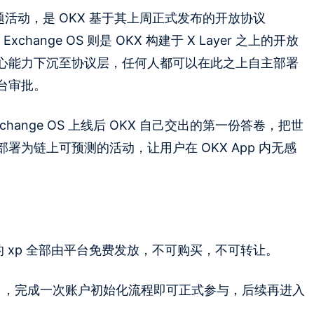
题活动，是 OKX 基于其上周正式发布的开放协议
change OS 则是 OKX 构建于 X Layer 之上的开放
心能力下沉至协议层，任何人都可以在此之上自主部署
台审批。
change OS 上线后 OKX 自己交出的第一份答卷，把世
为链上可预测的活动，让用户在 OKX App 内无感
的 xp 全部由平台免费发放，不可购买，不可转让。
 找到入口，完成一次账户初始化流程即可正式参与，后续再进入