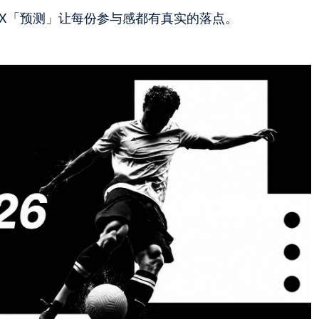
OKX「预测」让每份参与感都有真实的落点。