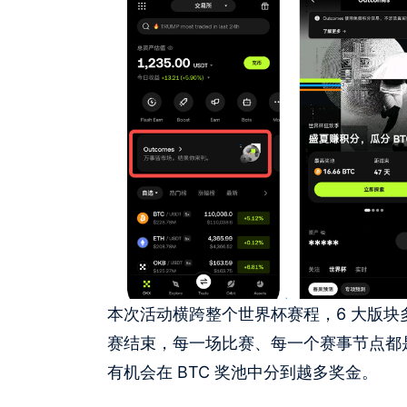
本次活动横跨整个世界杯赛程，6 大版块多事件
赛结束，每一场比赛、每一个赛事节点都是
有机会在 BTC 奖池中分到越多奖金。