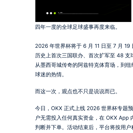
四年一度的全球足球盛事再度来临。
2026 年世界杯将于 6 月 11 日至 7
历史上首次三国联办、首次扩军至 48 支
从墨西哥城传奇的阿兹特克体育场，到纽约/
球迷的热情。
而这一次，观点也不只是说说而已。
今日，OKX 正式上线 2026 世界杯专题
户无需投入任何真实资金，在 OKX Ap
判断并下单。活动结束后，平台将按用户积分总