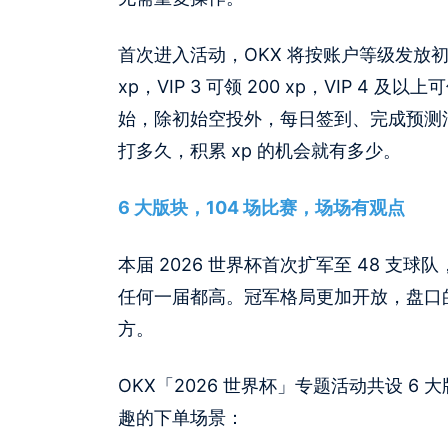
首次进入活动，OKX 将按账户等级发放初始空投积
xp，VIP 3 可领 200 xp，VIP 4
始，除初始空投外，每日签到、完成预测活
打多久，积累 xp 的机会就有多少。
6 大版块，104 场比赛，场场有观点
本届 2026 世界杯首次扩军至 48 支球
任何一届都高。冠军格局更加开放，盘口
方。
OKX「2026 世界杯」专题活动共设 
趣的下单场景：