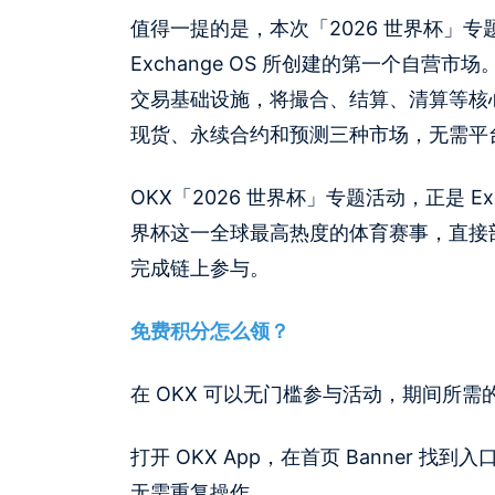
值得一提的是，本次「2026 世界杯」专
Exchange OS 所创建的第一个自营市场。Ex
交易基础设施，将撮合、结算、清算等核
现货、永续合约和预测三种市场，无需平
OKX「2026 世界杯」专题活动，正是 Ex
界杯这一全球最高热度的体育赛事，直接部署
完成链上参与。
免费积分怎么领？
在 OKX 可以无门槛参与活动，期间所需
打开 OKX App，在首页 Banner
无需重复操作。