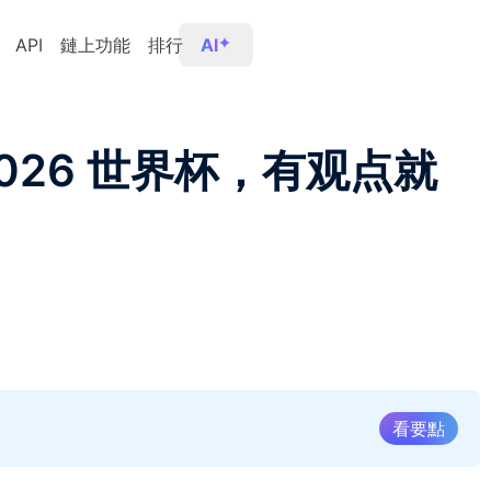
API
鏈上功能
排行
AI
2026 世界杯，有观点就
看要點