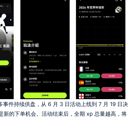
持续供盘，从 6 月 3 日活动上线到 7 月 19 日决
新的下单机会。活动结束后，全期 xp 总量越高，将