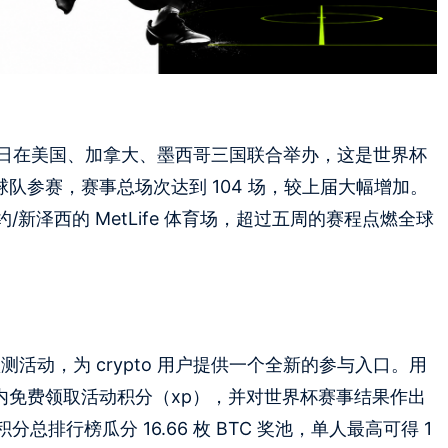
 月 19 日在美国、加拿大、墨西哥三国联合举办，这是世界杯
球队参赛，赛事总场次达到 104 场，较上届大幅增加。
新泽西的 MetLife 体育场，超过五周的赛程点燃全球
预测活动，为 crypto 用户提供一个全新的参与入口。用
p 内免费领取活动积分（xp），并对世界杯赛事结果作出
排行榜瓜分 16.66 枚 BTC 奖池，单人最高可得 1