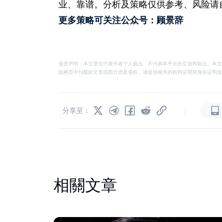
业、靠谱。分析及策略仅供参考、风险请
更多策略可关注公众号：顾景辞
免责声明：本文章仅代表作者个人观点，不代表本平台的立场和观点。本文
如网页中刊载的文章或图片涉及侵权，请提供相关的权利证明和身份证明发送邮件到
|
分享至：
相關文章