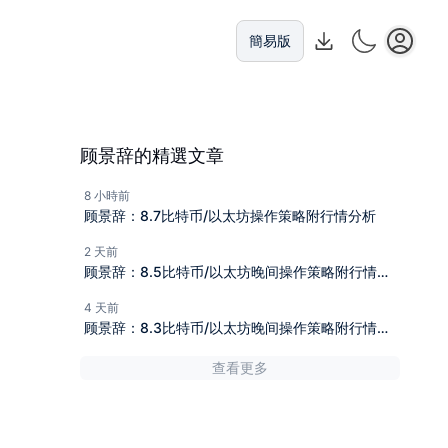
簡易版
顾景辞的精選文章
8 小時前
顾景辞：8.7比特币/以太坊操作策略附行情分析
2 天前
顾景辞：8.5比特币/以太坊晚间操作策略附行情分
析
4 天前
顾景辞：8.3比特币/以太坊晚间操作策略附行情分
析
查看更多