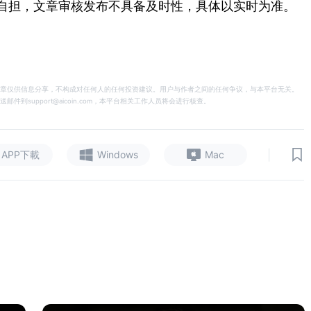
自担，文章审核发布不具备及时性，具体以实时为准。
章仅供信息分享，不构成对任何人的任何投资建议。用户与作者之间的任何争议，与本平台无关。
support@aicoin.com，本平台相关工作人员将会进行核查。
|
APP下載
Windows
Mac