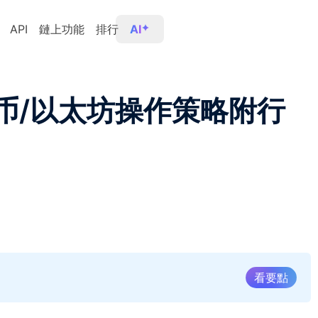
API
鏈上功能
排行
AI
特币/以太坊操作策略附行
看要點