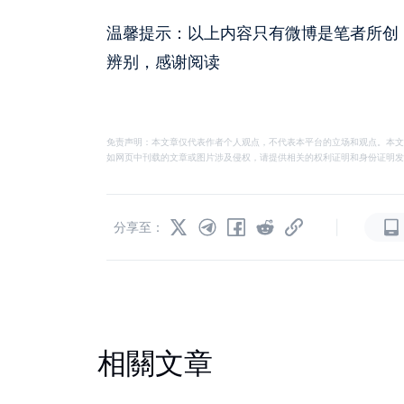
温馨提示：以上内容只有微博是笔者所创
辨别，感谢阅读
免责声明：本文章仅代表作者个人观点，不代表本平台的立场和观点。本文
如网页中刊载的文章或图片涉及侵权，请提供相关的权利证明和身份证明发送邮件到
|
分享至：
相關文章