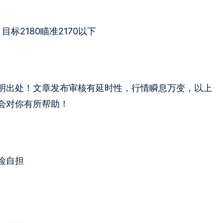
目标2180瞄准2170以下
出处！文章发布审核有延时性，行情瞬息万变，以上
会对你有所帮助！
险自担