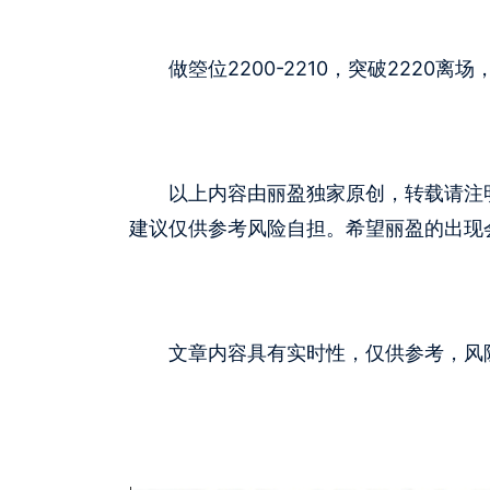
做箜位2200-2210，突破2220离场，
以上内容由丽盈独家原创，转载请注明
建议仅供参考风险自担。希望丽盈的出现
文章内容具有实时性，仅供参考，风