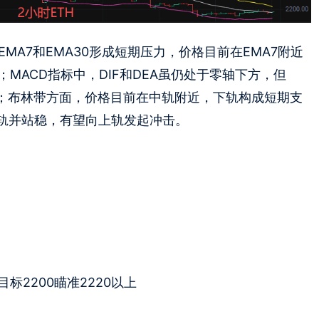
A7和EMA30形成短期压力，价格目前在EMA7附近
；MACD指标中，DIF和DEA虽仍处于零轴下方，但
力；布林带方面，价格目前在中轨附近，下轨构成短期支
轨并站稳，有望向上轨发起冲击。
目标2200瞄准2220以上