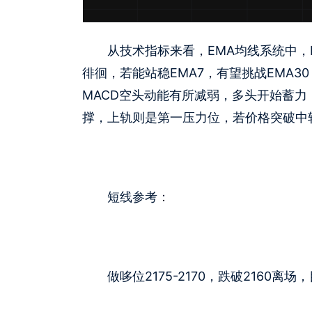
从技术指标来看，EMA均线系统中，EM
徘徊，若能站稳EMA7，有望挑战EMA30
MACD空头动能有所减弱，多头开始蓄
撑，上轨则是第一压力位，若价格突破中
短线参考：
做哆位2175-2170，跌破2160离场，