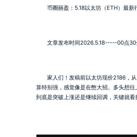
币圈丽盈：5.18以太坊（ETH）最新
文章发布时间2026.5.18-----00点3
家人们！发稿前以太坊现价2186，从
算特别强，感觉像是在憋大招。多头想往
到底是突破上涨还是继续回调，关键就看