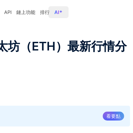
API
鏈上功能
排行
AI
以太坊（ETH）最新行情分
看要點