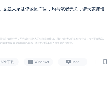
，文章末尾及评论区广告，均与笔者无关，请大家谨慎
章仅供信息分享，不构成对任何人的任何投资建议。用户与作者之间的任何争议，与本平台无关。
support@aicoin.com，本平台相关工作人员将会进行核查。
|
APP下載
Windows
Mac