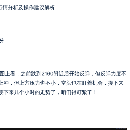
行情分析及操作建议解析
0分
图上看，之前跌到2160附近后开始反弹，但反弹力度不
上冲，但上方压力也不小，空头也在盯着机会，接下来
接下来几个小时的走势了，咱们得盯紧了！