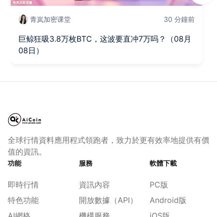
青岚加密课堂
30 分鐘前
巨鲸狂吸3.8万枚BTC，这波要直冲7万吗？（08月
08日）
全球行情資料應用程式領跑者，致力於更有效率地提供有價
值的資訊。
功能
服務
軟體下載
即時行情
資訊內容
PC版
特色功能
開放數據（API）
Android版
AI網格
機構服務
iOS版