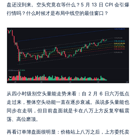
盘还没到来。空头究竟在等什么？5 月 13 日 CPI 会引爆
行情吗？什么时候才是布局中线空的最佳窗口？
从四小时级别空头量能走势来看：自 2 月 6 日六万低点
走过来，整体空头动能一直在逐步衰减。虽说多头量能也
同步在走弱，但目前盘面就是卡在八万上方反复窄幅震
荡、高位磨顶。
再看订单簿盘面很明显：价格站上八万之后，上方委托卖