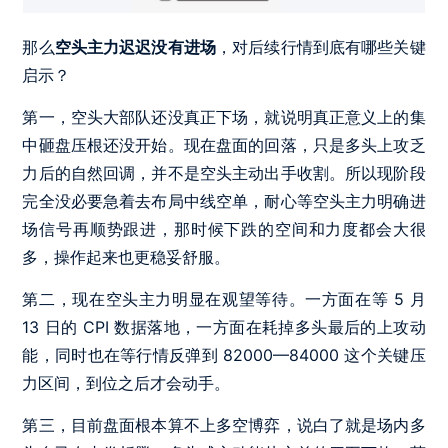
那么
空头主力迟迟没有进场
，对后续行情到底有哪些关键
启示？
第一，空头大部队还没真正下场，就说明真正意义上的集
中砸盘压根还没开始。现在盘面的回落，只是多头上攻乏
力后的自然回调，并不是空头主动出手收割。所以现阶段
完全没必要急着去布局中线空单，耐心等空头主力明确进
场信号再顺势跟进，那时候下跌的空间和力度都会大很
多，操作起来也更稳妥舒服。
第二，现在空头主力明显在观望等待。一方面在等 5 月
13 日的 CPI 数据落地，一方面在耗掉多头最后的上攻动
能，同时也在等行情反弹到 82000—84000 这个关键压
力区间，到位之后才会动手。
第三，目前盘面根本算不上多空博弈，说白了就是场内多