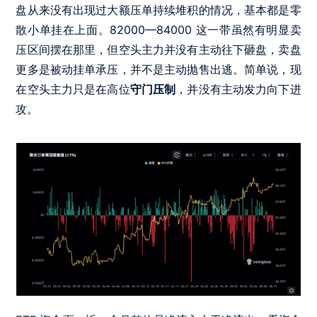
盘从来没有出现过大额压单持续堆积的情况，基本都是零
散小单挂在上面。82000—84000 这一带虽然有明显卖
压区间摆在那里，但空头主力并没有主动往下砸盘，卖盘
更多是被动挂单承压，并不是主动抛售出逃。简单说，现
在空头主力只是在高位
守门压制
，并没有主动发力向下进
攻。