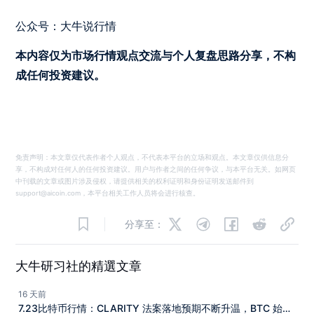
公众号：大牛说行情
本内容仅为市场行情观点交流与个人复盘思路分享，不构
成任何投资建议。
免责声明：本文章仅代表作者个人观点，不代表本平台的立场和观点。本文章仅供信息分
享，不构成对任何人的任何投资建议。用户与作者之间的任何争议，与本平台无关。如网页
中刊载的文章或图片涉及侵权，请提供相关的权利证明和身份证明发送邮件到
support@aicoin.com，本平台相关工作人员将会进行核查。
分享至：
大牛研习社的精選文章
16 天前
7.23比特币行情：CLARITY 法案落地预期不断升温，BTC 始终