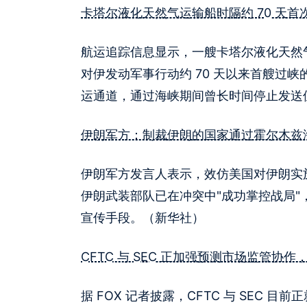
卡塔尔液化天然气运输船时隔约 70 天
航运追踪信息显示，一艘卡塔尔液化天然
对伊发动军事行动约 70 天以来首艘过峡
运通道，通过海峡期间曾长时间停止发送
伊朗军方：制裁伊朗的国家通过霍尔木兹海
伊朗军方发言人表示，效仿美国对伊朗实
伊朗武装部队已在冲突中"成功掌控战局"
宣传手段。（新华社）
CFTC 与 SEC 正加强预测市场监管协
据 FOX 记者披露，CFTC 与 SEC