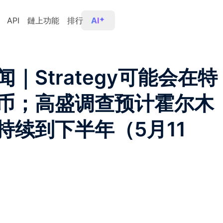
API
鏈上功能
排行
AI
｜Strategy可能会在特
币；高盛调查预计霍尔木
持续到下半年（5月11