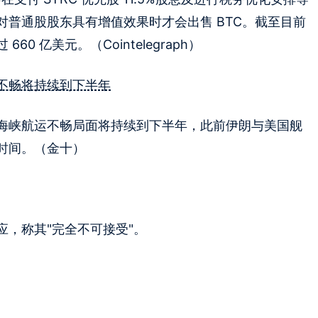
普通股股东具有增值效果时才会出售 BTC。截至目前
过 660 亿美元。（Cointelegraph）
不畅将持续到下半年
海峡航运不畅局面将持续到下半年，此前伊朗与美国舰
时间。（金十）
，称其"完全不可接受"。