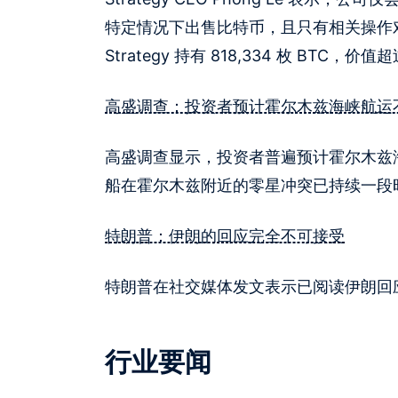
特定情况下出售比特币，且只有相关操作对
Strategy 持有 818,334 枚 BTC，价值超
高盛调查：投资者预计霍尔木兹海峡航运
高盛调查显示，投资者普遍预计霍尔木兹
船在霍尔木兹附近的零星冲突已持续一段
特朗普：伊朗的回应完全不可接受
特朗普在社交媒体发文表示已阅读伊朗回应
行业要闻