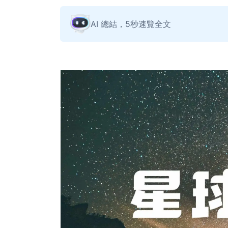
AI 總結，5秒速覽全文