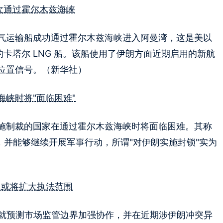
首次通过霍尔木兹海峡
气运输船成功通过霍尔木兹海峡进入阿曼湾，这是美以
的卡塔尔 LNG 船。该船使用了伊朗方面近期启用的新航
位置信号。（新华社）
峡时将"面临困难"
施制裁的国家在通过霍尔木兹海峡时将面临困难。其称
，并能够继续开展军事行动，所谓"对伊朗实施封锁"实为
作，或将扩大执法范围
 目前正就预测市场监管边界加强协作，并在近期涉伊朗冲突异