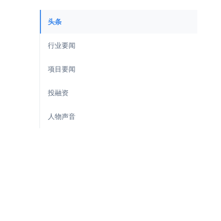
头条
行业要闻
项目要闻
投融资
人物声音