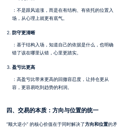
：不是跟风追涨，而是在有结构、有依托的位置入
场，从心理上就更有底气。
防守更清晰
：基于结构入场，知道自己的依据是什么，也明确
错了该在哪里认错，心里更踏实。
盈亏比更高
：高盈亏比带来更高的回撤容忍度，让持仓更从
容，更容易吃到趋势的利润。
四、交易的本质：方向与位置的统一
“顺大逆小” 的核心价值在于同时解决了
方向和位置
的矛