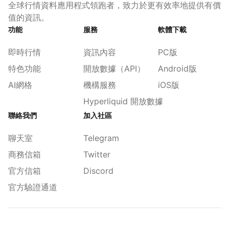
全球行情資料應用程式領跑者，致力於更有效率地提供有價
值的資訊。
功能
服務
軟體下載
即時行情
資訊內容
PC版
特色功能
開放數據（API）
Android版
AI網格
機構服務
iOS版
Hyperliquid 開放數據
聯絡我們
加入社區
聊天室
Telegram
商務信箱
Twitter
官方信箱
Discord
官方驗證通道