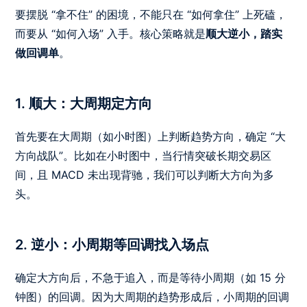
要摆脱 “拿不住” 的困境，不能只在 “如何拿住” 上死磕，
而要从 “如何入场” 入手。核心策略就是
顺大逆小，踏实
做回调单
。
1. 顺大：大周期定方向
首先要在大周期（如小时图）上判断趋势方向，确定 “大
方向战队”。比如在小时图中，当行情突破长期交易区
间，且 MACD 未出现背驰，我们可以判断大方向为多
头。
2. 逆小：小周期等回调找入场点
确定大方向后，不急于追入，而是等待小周期（如 15 分
钟图）的回调。因为大周期的趋势形成后，小周期的回调