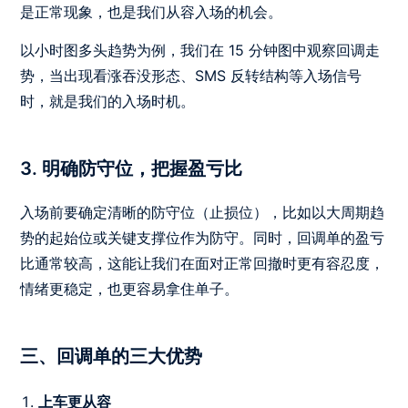
是正常现象，也是我们从容入场的机会。
以小时图多头趋势为例，我们在 15 分钟图中观察回调走
势，当出现
看涨吞没形态
、SMS 反转结构等入场信号
时，就是我们的入场时机。
3. 明确防守位，把握盈亏比
入场前要确定清晰的防守位（止损位），比如以大周期趋
势的起始位或关键支撑位作为防守。同时，回调单的盈亏
比通常较高，这能让我们在面对正常回撤时更有容忍度，
情绪更稳定，也更容易拿住单子。
三、回调单的三大优势
上车更从容