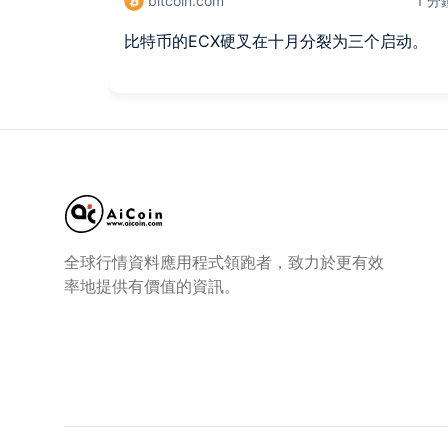
bitcoin.com
1 
比特币的ECX硬叉在十月分裂为三个启动。
全球行情資料應用程式領跑者，致力於更有效
率地提供有價值的資訊。