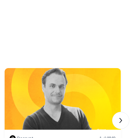
Next sli