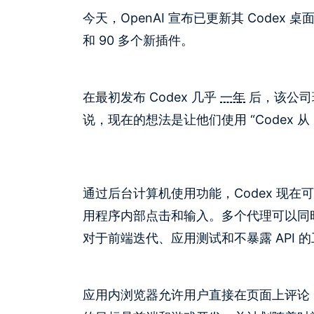
今天，OpenAI 宣布已更新其 Code
和 90 多个新插件。
在最初发布 Codex 几乎
一年
后，该公司现
说，现在的想法是让他们使用 “Codex 
通过后台计算机使用功能，Codex 现在
用程序内部点击和输入。多个代理可以同时
对于前端迭代、应用测试和不暴露 API 
应用内浏览器允许用户直接在页面上评论，