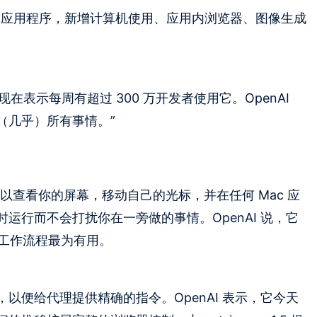
x 桌面应用程序，新增计算机使用、应用内浏览器、图像生成
在表示每周有超过 300 万开发者使用它。OpenAI
从（几乎）所有事情。”
可以查看你的屏幕，移动自己的光标，并在任何 Mac 应
运行而不会打扰你在一旁做的事情。OpenAI 说，它
的工作流程最为有用。
以便给代理提供精确的指令。OpenAI 表示，它今天