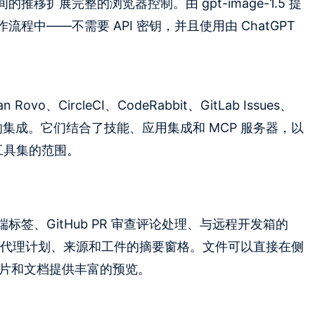
移扩展完整的浏览器控制。由 gpt-image-1.5 提
中——不需要 API 密钥，并且使用由 ChatGPT
ovo、CircleCI、CodeRabbit、GitLab Issues、
的 Neon 的集成。它们结合了技能、应用集成和 MCP 服务器，以
有工具集的范围。
签、GitHub PR 审查评论处理、与远程开发箱的
以及跟踪代理计划、来源和工件的摘要窗格。文件可以直接在侧
灯片和文档提供丰富的预览。