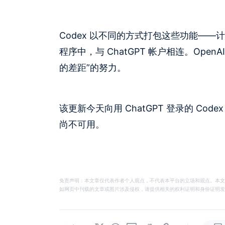
Codex 以不同的方式打包这些功能—
程序中，与 ChatGPT 帐户相连。Op
的差距”的努力。
该更新今天向用 ChatGPT 登录的 C
尚不可用。
免责声明：本文章仅代表作者个人观点，不代表本平台的立场和观点。本文
如网页中刊载的文章或图片涉及侵权，请提供相关的权利证明和身份证明发送邮件到