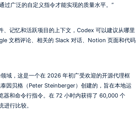
只能通过广泛的自定义指令才能实现的质量水平。”
、记忆和活跃项目的上下文，Codex 可以建议从哪里
 文档评论、相关的 Slack 对话、Notion 页面和代码
领域，这是一个在 2026 年初广受欢迎的开源代理框
因贝格（Peter Steinberger）创建的，旨在本地运
命令行指令。在 72 小时内获得了 60,000 个
作系统进行比较。