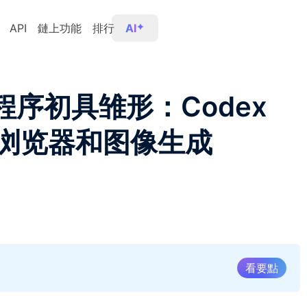
API
鏈上功能
排行
AI
用程序初具雏形：Codex
浏览器和图像生成
看要點