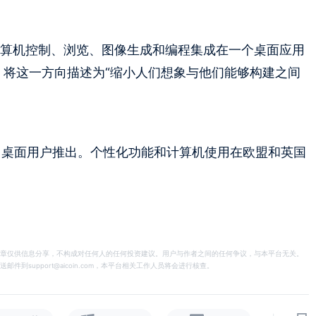
—计算机控制、浏览、图像生成和编程集成在一个桌面应用
enAI 将这一方向描述为“缩小人们想象与他们能够构建之间
odex 桌面用户推出。个性化功能和计算机使用在欧盟和英国
章仅供信息分享，不构成对任何人的任何投资建议。用户与作者之间的任何争议，与本平台无关。
support@aicoin.com，本平台相关工作人员将会进行核查。