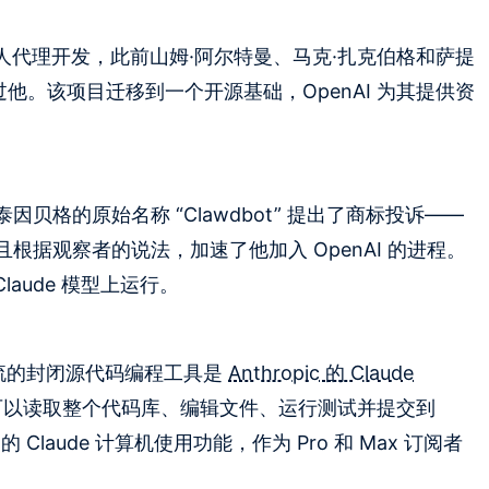
人代理开发，此前山姆·阿尔特曼、马克·扎克伯格和萨提
系过他。该项目迁移到一个开源基础，OpenAI 为其提供资
已对施泰因贝格的原始名称 “Clawdbot” 提出了商标投诉——
据观察者的说法，加速了他加入 OpenAI 的进程。
 Claude 模型上运行。
、更主流的封闭源代码编程工具是
Anthropic 的 Claude
可以读取整个代码库、编辑文件、运行测试并提交到
自己的 Claude 计算机使用功能，作为 Pro 和 Max 订阅者