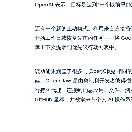
OpenAI 表示，目标是达到“一个以前
还有一个新的主动模式。利用来自连接插件
开始工作日或恢复先前的任务——将 Google
库上下文提取到优先级行动列表中。
该功能集涵盖了很多与
OpenClaw
相同的
架。OpenClaw 是由奥地利开发者彼得·施泰
行持久代理，连接到消息应用、文件、浏览器和
GitHub 星标，并被拿来与个人 AI 操