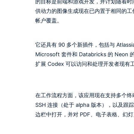
的目标是前端和游戏开发，并计划随着时间的推
供动力的图像生成现在已内置于相同的工作流程
帐户覆盖。
它还具有 90 多个新插件，包括与 Atlassian R
Microsoft 套件和 Databricks 
扩展 Codex 可以访问和处理开发者现
在工作流程方面，该应用现在支持多个终端标
SSH 连接（处于 alpha 版本），
边栏中打开，并对 PDF、电子表格、幻