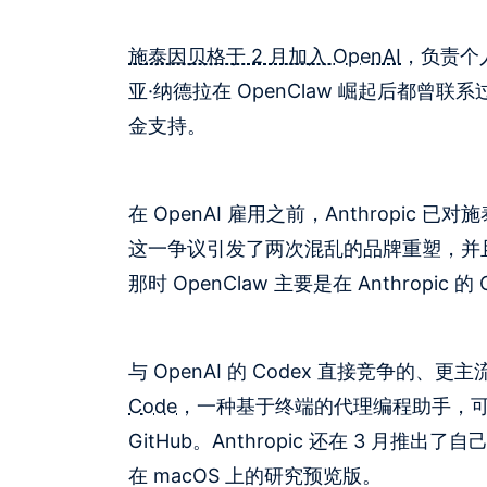
施泰因贝格于 2 月加入 OpenAI
，负责个
亚·纳德拉在 OpenClaw 崛起后都曾联
金支持。
在 OpenAI 雇用之前，Anthropic 
这一争议引发了两次混乱的品牌重塑，并且根
那时 OpenClaw 主要是在 Anthropic 的
与 OpenAI 的 Codex 直接竞争的
Code
，一种基于终端的代理编程助手，
GitHub。Anthropic 还在 3 月推出了
在 macOS 上的研究预览版。