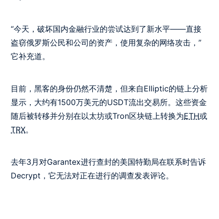
“今天，破坏国内金融行业的尝试达到了新水平——直接
盗窃俄罗斯公民和公司的资产，使用复杂的网络攻击，”
它补充道。
目前，黑客的身份仍然不清楚，但来自Elliptic的链上分析
显示，大约有1500万美元的USDT流出交易所。这些资金
随后被转移并分别在以太坊或Tron区块链上转换为
ETH
或
TRX
。
去年3月对Garantex进行查封的美国特勤局在联系时告诉
Decrypt，它无法对正在进行的调查发表评论。