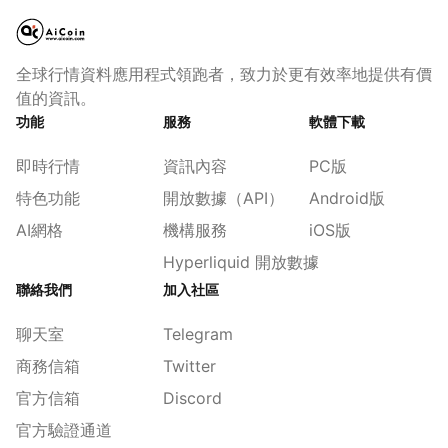
全球行情資料應用程式領跑者，致力於更有效率地提供有價
值的資訊。
功能
服務
軟體下載
即時行情
資訊內容
PC版
特色功能
開放數據（API）
Android版
AI網格
機構服務
iOS版
Hyperliquid 開放數據
聯絡我們
加入社區
聊天室
Telegram
商務信箱
Twitter
官方信箱
Discord
官方驗證通道