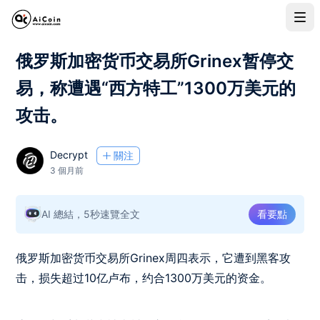
俄罗斯加密货币交易所Grinex暂停交
易，称遭遇“西方特工”1300万美元的
攻击。
Decrypt
關注
3 個月前
AI 總結，5秒速覽全文
看要點
俄罗斯加密货币交易所Grinex周四表示，它遭到黑客攻
击，损失超过10亿卢布，约合1300万美元的资金。