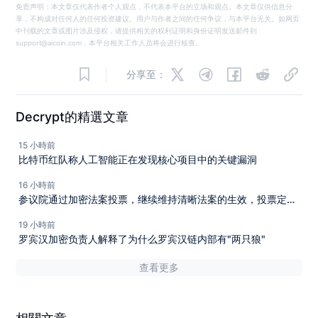
免责声明：本文章仅代表作者个人观点，不代表本平台的立场和观点。本文章仅供信息分
享，不构成对任何人的任何投资建议。用户与作者之间的任何争议，与本平台无关。如网页
中刊载的文章或图片涉及侵权，请提供相关的权利证明和身份证明发送邮件到
support@aicoin.com，本平台相关工作人员将会进行核查。
分享至：
Decrypt的精選文章
15 小時前
比特币红队称人工智能正在发现核心项目中的关键漏洞
16 小時前
参议院通过加密法案投票，继续维持清晰法案的生效，投票定于
九月。
19 小時前
罗宾汉加密负责人解释了为什么罗宾汉链内部有"两只狼"
查看更多