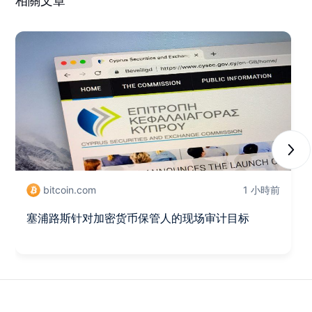
相關文章
Next
bitcoin.com
1 小時前
塞浦路斯针对加密货币保管人的现场审计目标