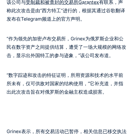
该公司与
受制裁和被查封的交易所Garantex
有联系，声
称此次攻击是由“西方特工”进行的，根据其通过谷歌翻译
发布在Telegram频道上的官方声明。
“作为领先的加密卢布交易所，Grinex为俄罗斯企业和公
民在数字资产之间提供结算，遭受了一场大规模的网络攻
击，显示出外国特工的参与迹象，”该公司发布道。
“数字踪迹和攻击的特征证明，所用资源和技术的水平前
所未有，仅可供敌对国家的结构使用，”它补充道，并指
出此次攻击旨在对俄罗斯的金融主权造成损害。
Grinex表示，所有交易活动已暂停，相关信息已移交执法