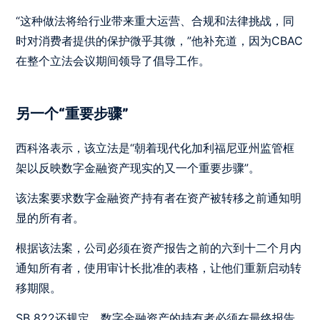
“这种做法将给行业带来重大运营、合规和法律挑战，同
时对消费者提供的保护微乎其微，”他补充道，因为CBAC
在整个立法会议期间领导了倡导工作。
另一个“重要步骤”
西科洛表示，该立法是“朝着现代化加利福尼亚州监管框
架以反映数字金融资产现实的又一个重要步骤”。
该法案要求数字金融资产持有者在资产被转移之前通知明
显的所有者。
根据该法案，公司必须在资产报告之前的六到十二个月内
通知所有者，使用审计长批准的表格，让他们重新启动转
移期限。
SB 822还规定，数字金融资产的持有者必须在最终报告