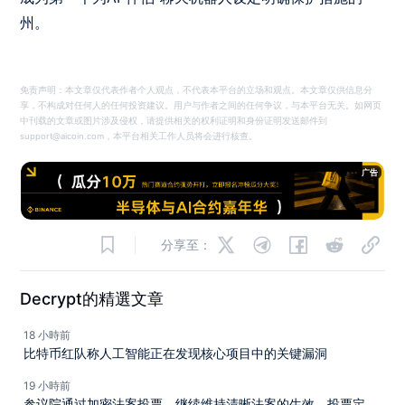
州。
免责声明：本文章仅代表作者个人观点，不代表本平台的立场和观点。本文章仅供信息分
享，不构成对任何人的任何投资建议。用户与作者之间的任何争议，与本平台无关。如网页
中刊载的文章或图片涉及侵权，请提供相关的权利证明和身份证明发送邮件到
support@aicoin.com，本平台相关工作人员将会进行核查。
广告
分享至：
Decrypt的精選文章
18 小時前
比特币红队称人工智能正在发现核心项目中的关键漏洞
19 小時前
参议院通过加密法案投票，继续维持清晰法案的生效，投票定于