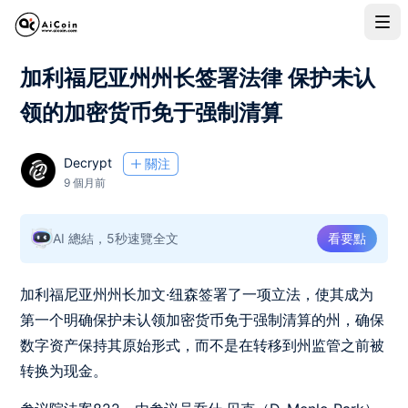
加利福尼亚州州长签署法律 保护未认
领的加密货币免于强制清算
Decrypt
關注
9 個月前
AI 總結，5秒速覽全文
看要點
加利福尼亚州州长加文·纽森签署了一项立法，使其成为
第一个明确保护未认领加密货币免于强制清算的州，确保
数字资产保持其原始形式，而不是在转移到州监管之前被
转换为现金。