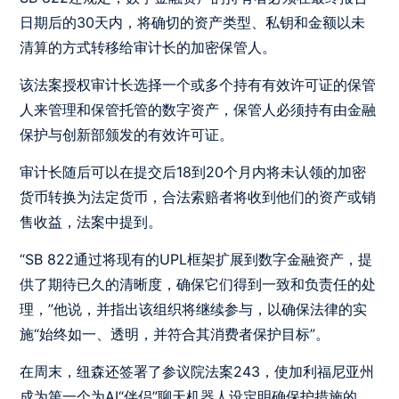
日期后的30天内，将确切的资产类型、私钥和金额以未
清算的方式转移给审计长的加密保管人。
该法案授权审计长选择一个或多个持有有效许可证的保管
人来管理和保管托管的数字资产，保管人必须持有由金融
保护与创新部颁发的有效许可证。
审计长随后可以在提交后18到20个月内将未认领的加密
货币转换为法定货币，合法索赔者将收到他们的资产或销
售收益，法案中提到。
“SB 822通过将现有的UPL框架扩展到数字金融资产，提
供了期待已久的清晰度，确保它们得到一致和负责任的处
理，”他说，并指出该组织将继续参与，以确保法律的实
施“始终如一、透明，并符合其消费者保护目标”。
在周末，纽森还签署了参议院法案243，使加利福尼亚州
成为第一个为AI“伴侣”聊天机器人设定明确保护措施的