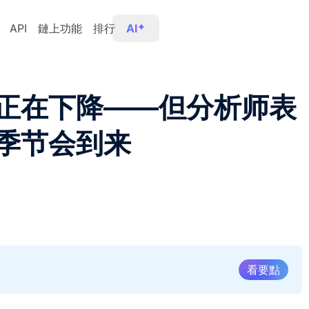
API
鏈上功能
排行
AI
正在下降——但分析师表
季节会到来
看要點