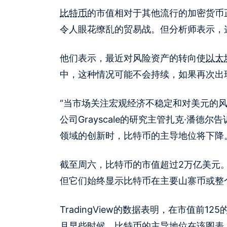
比特币
的市值相对于其他流行的加密货币
令人眼花缭乱的贸易战。但分析师表示，
他们表示，最近对风险资产的转向使
以太
中，这种情况可能不会持续，如果再次出
“当市场关注宏观经济不稳定和对美元的
公司Grayscale的研究主管扎克·潘德尔告
领域的创新时，比特币的主导地位将下降
截至周六，比特币的市值超过2万亿美元
但它们始终显示比特币在主要山寨币或整
TradingView的数据表明，在市值前1
月早些时候，比特币的主导地位在该图表上达