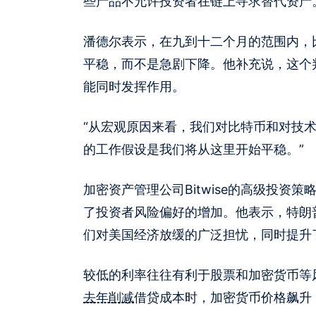
些产品不允许投资者在链上寻求替代资产
潘德尔表示，在九到十二个月的范围内，比
平稳，而不是急剧下降。他补充说，这个
能同时发挥作用。
“从宏观原因来看，我们对比特币和对技术
的工作假设是我们将从这里开始平稳。”
加密资产管理公司Bitwise的高级投资策
了投资者风险偏好的增加。他表示，特朗
们对美国经济放缓的广泛担忧，同时提升
较低的利率往往有利于股票和加密货币等
去年削减
借贷成本时，加密货币价格飙升