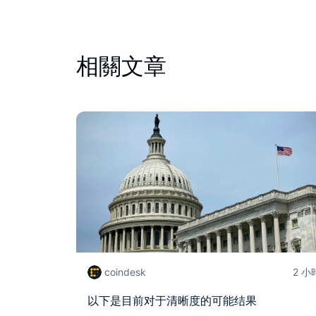
相關文章
coindesk
2 小
以下是目前对于清晰度的可能结果