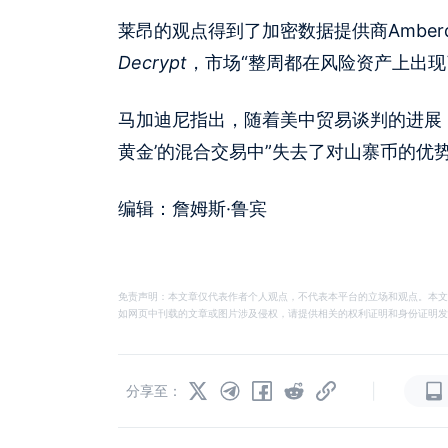
莱昂的观点得到了加密数据提供商Amber
Decrypt
，市场“整周都在风险资产上出现
马加迪尼指出，随着美中贸易谈判的进展
黄金’的混合交易中”失去了对山寨币的优
编辑：詹姆斯·鲁宾
免责声明：本文章仅代表作者个人观点，不代表本平台的立场和观点。本文
如网页中刊载的文章或图片涉及侵权，请提供相关的权利证明和身份证明发送邮件到
|
分享至：