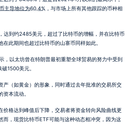
币主导地位为60.4%
，与市场上所有其他跟踪的币种相
，达到约2485美元，超过了比特币的增幅，并在比特币
他在此期间也超过比特币的山寨币同样如此。
据显示，以太坊曾在特朗普最初重塑全球贸易的努力中受到
破1500美元。
资产（如黄金）的形象，同时通过去年批准的交易所交
的资本流动。
在价格达到峰值后下降，交易者将资金转向风险曲线更
然而，现货比特币ETF可能与这种动态相冲突，因为这