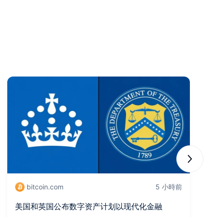
Next sli
bitcoin.com
5 小時前
美国和英国公布数字资产计划以现代化金融
战