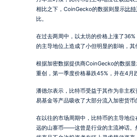
相比之下，CoinGecko的数据则显示
比特
比。
在过去两周中，以太坊的价格上涨了36%
的主导地位上造成了小但明显的影响，其
根据加密数据提供商CoinGecko的数
重创，第一季度价格暴跌45%，并在4月跌
潘德尔表示，比特币受益于其作为非主权
易基金等产品吸收了大部分流入加密货币
在以往的市场周期中，比特币的主导地位
远的山寨币——这曾是行业的主流神话。