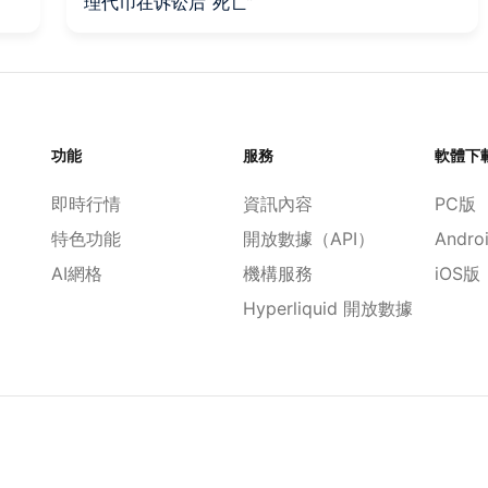
理代币在诉讼后“死亡”
功能
服務
軟體下
即時行情
資訊內容
PC版
特色功能
開放數據（API）
Andro
AI網格
機構服務
iOS版
Hyperliquid 開放數據