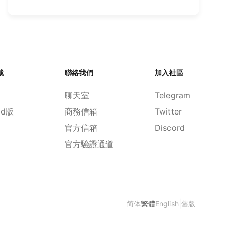
載
聯絡我們
加入社區
聊天室
Telegram
id版
商務信箱
Twitter
官方信箱
Discord
官方驗證通道
|
简体
繁體
English
舊版