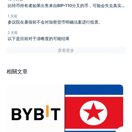
比特币持有者如果出售来自BIP-110分叉的币，可能会失去真实
的比特币，开发者说。
1 天前
参议院在暑假前不会对加密货币明确法案进行投票。
2 天前
以下是目前对于清晰度的可能结果
查看更多
相關文章