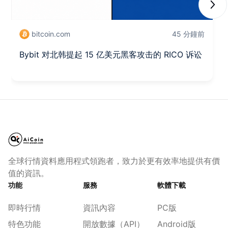
Next
bitcoin.com
45 分鐘前
Bybit 对北韩提起 15 亿美元黑客攻击的 RICO 诉讼
全球行情資料應用程式領跑者，致力於更有效率地提供有價
值的資訊。
功能
服務
軟體下載
即時行情
資訊內容
PC版
特色功能
開放數據（API）
Android版