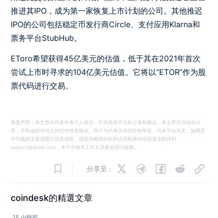
推进其IPO，成为第一家恢复上市计划的公司。其他推迟
IPO的公司包括稳定币发行商Circle、支付应用Klarna和
票务平台StubHub。
EToro希望获得45亿美元的估值，低于其在2021年首次
尝试上市时寻求的104亿美元估值。它将以“ETOR”作为股
票代码进行交易。
免责声明：本文章仅代表作者个人观点，不代表本平台的立场和观点。本文章仅供信息分
享，不构成对任何人的任何投资建议。用户与作者之间的任何争议，与本平台无关。如网页
中刊载的文章或图片涉及侵权，请提供相关的权利证明和身份证明发送邮件到
support@aicoin.com，本平台相关工作人员将会进行核查。
分享至：
coindesk的精選文章
15 小時前