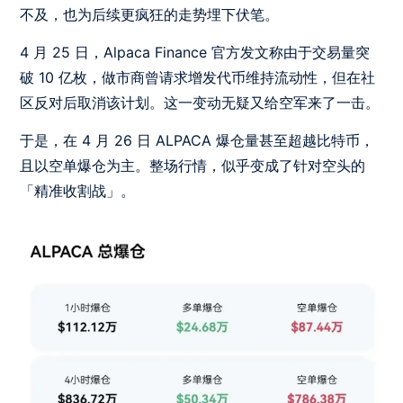
不及，也为后续更疯狂的走势埋下伏笔。
4 月 25 日，Alpaca Finance 官方发文称由于交易量突
破 10 亿枚，做市商曾请求增发代币维持流动性，但在社
区反对后取消该计划。这一变动无疑又给空军来了一击。
于是，在 4 月 26 日 ALPACA 爆仓量甚至超越比特币，
且以空单爆仓为主。整场行情，似乎变成了针对空头的
「精准收割战」。