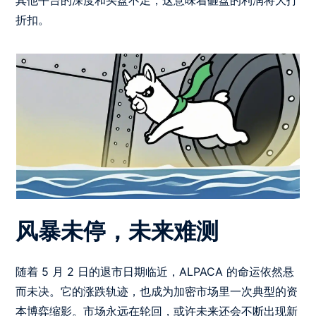
折扣。
风暴未停，未来难测
随着 5 月 2 日的退市日期临近，ALPACA 的命运依然悬
而未决。它的涨跌轨迹，也成为加密市场里一次典型的资
本博弈缩影。市场永远在轮回，或许未来还会不断出现新