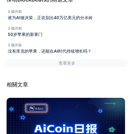
3 個月前
谁为AI做决策，正在划出40万亿美元的分水岭
3 個月前
50岁苹果的新掌门
3 個月前
没有库克的苹果，还能在AI时代持续增长吗？
查看更多
相關文章