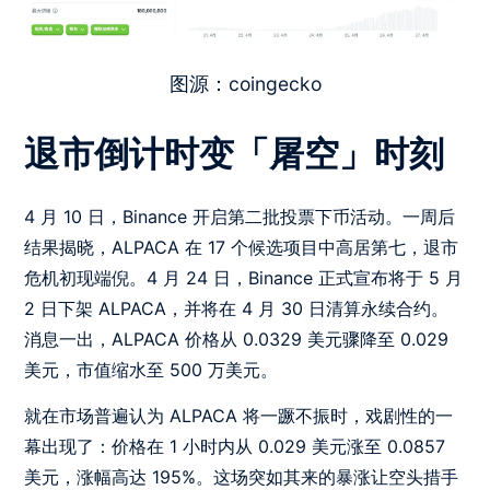
图源：coingecko
退市倒计时变「屠空」时刻
4 月 10 日，Binance 开启第二批投票下币活动。一周后
结果揭晓，ALPACA 在 17 个候选项目中高居第七，退市
危机初现端倪。4 月 24 日，Binance 正式宣布将于 5 月
2 日下架 ALPACA，并将在 4 月 30 日清算永续合约。
消息一出，ALPACA 价格从 0.0329 美元骤降至 0.029
美元，市值缩水至 500 万美元。
就在市场普遍认为 ALPACA 将一蹶不振时，戏剧性的一
幕出现了：价格在 1 小时内从 0.029 美元涨至 0.0857
美元，涨幅高达 195%。这场突如其来的暴涨让空头措手