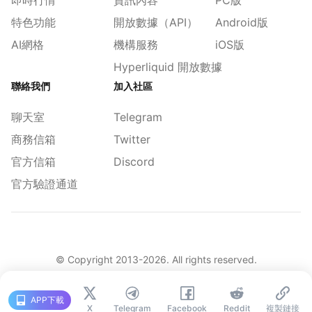
即時行情
資訊內容
PC版
特色功能
開放數據（API）
Android版
AI網格
機構服務
iOS版
Hyperliquid 開放數據
聯絡我們
加入社區
聊天室
Telegram
商務信箱
Twitter
官方信箱
Discord
官方驗證通道
© Copyright 2013-
2026
. All rights reserved.
|
简体
繁體
English
舊版
APP下載
X
Telegram
Facebook
Reddit
複製鏈接