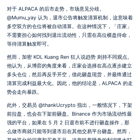
对于 ALPACA 的后市走势，市场意见分歧。
@Mumu_yay 认为，退市公告将触发清算机制，这意味着
多空双方的仓位将被自动清算。在这种情况下，「庄家」
不需要担心如何找到退出流动性，只需在高位横盘待命，
等待清算触发即可。
然而，加密 KOL Kuang Ren 狂人说趋势 则持不同观点。
他认为，从博弈的角度来看，庄家会选择在高点逐步建立
多头仓位，然后再反手开空，借此砸盘现货，并最终通过
清算完成利益最大化。因此，他的结论是，ALPACA 的走
势会走向暴跌。
此外，交易员 @thankUcrypto 指出，一般情况下，下架
前拉盘，也会在下架前砸盘。Binance 作为市场流动性最
强的平台，如果在 5 月 2 日退市前不进行砸盘操作，那
么做市商就只能等到退市后在其他交易平台砸盘。然而，
其他平台的深度和买盘不足，这意味着砸盘的利润将大打