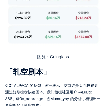
图源：Coinglass
「轧空剧本」
针对 ALPACA 的反弹，何一表示，这或许是买壳投资者
通过短期操盘快速回本。我们根据社区用户 @LuBtc
888、@0x_ooorange、@Mumu_yay 的分析，梳理出一
套完整的「轧空剧本」：