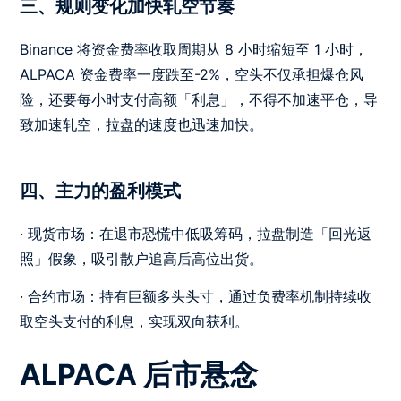
三、规则变化加快轧空节奏
Binance 将资金费率收取周期从 8 小时缩短至 1 小时，
ALPACA 资金费率一度跌至-2%，空头不仅承担爆仓风
险，还要每小时支付高额「利息」，不得不加速平仓，导
致加速轧空，拉盘的速度也迅速加快。
四、主力的盈利模式
· 现货市场：在退市恐慌中低吸筹码，拉盘制造「回光返
照」假象，吸引散户追高后高位出货。
· 合约市场：持有巨额多头头寸，通过负费率机制持续收
取空头支付的利息，实现双向获利。
ALPACA 后市悬念