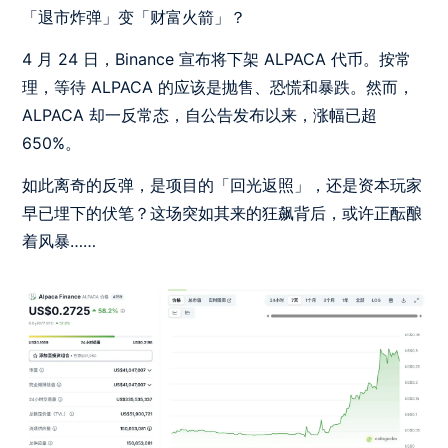
「退市炸弹」变「财富火箭」？
4 月 24 日，Binance 宣布将下架 ALPACA 代币。按常
理，等待 ALPACA 的应该是抛售、恐慌和暴跌。然而，
ALPACA 却一反常态，自公告发布以来，涨幅已超
650%。
如此离奇的反弹，是项目的「回光返照」，还是资本玩家
早已埋下的伏笔？这场突如其来的狂飙背后，或许正酝酿
着风暴……