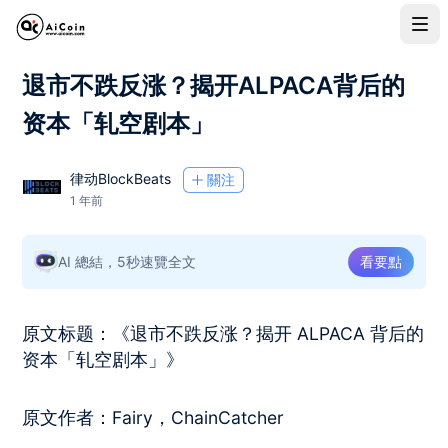
退市不跌反涨？揭开ALPACA背后的
资本「轧空剧本」
律动BlockBeats
關注
1 年前
AI 總結，5秒速覽全文
看要點
原文标题：《退市不跌反涨？揭开 ALPACA 背后的
资本「轧空剧本」》
原文作者：Fairy，ChainCatcher