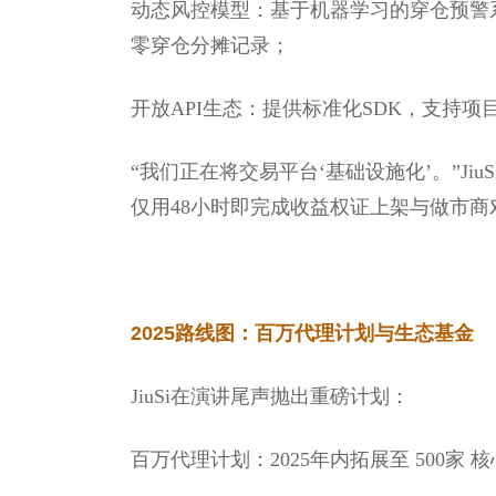
动态风控模型：基于机器学习的穿仓预警
零穿仓分摊记录；
开放API生态：提供标准化SDK，支持项目
“我们正在将交易平台‘基础设施化’。”JiuSi
仅用48小时即完成收益权证上架与做市商
2025路线图：百万代理计划与生态基金
JiuSi在演讲尾声抛出重磅计划：
百万代理计划：2025年内拓展至 500家