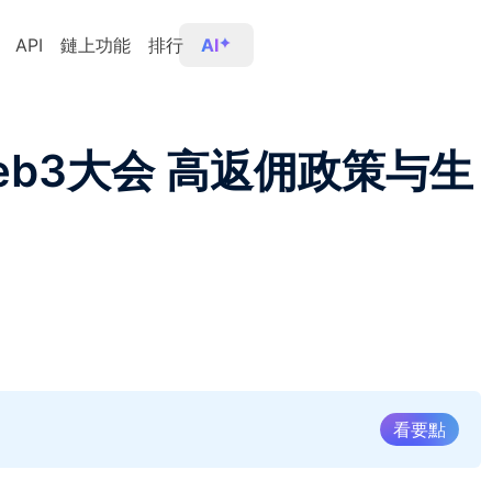
API
鏈上功能
排行
AI
Web3大会 高返佣政策与生
看要點