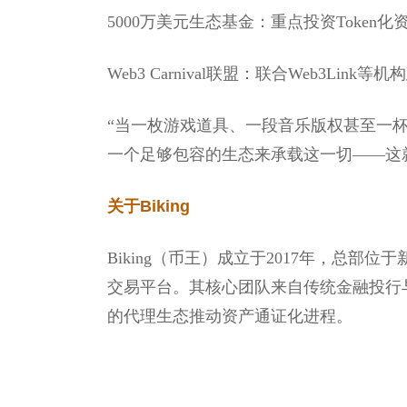
5000万美元生态基金：重点投资Toke
Web3 Carnival联盟：联合Web3L
“当一枚游戏道具、一段音乐版权甚至一杯
一个足够包容的生态来承载这一切——这就是B
关于Biking
Biking（币王）成立于2017年，总部
交易平台。其核心团队来自传统金融投行
的代理生态推动资产通证化进程。