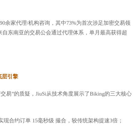
90余家代理/机构咨询，其中73%为首次涉足加密交易领
“一名来自东南亚的交易公会通过代理体系，单月最高获得超
的底层引擎
”的质疑，JiuSi从技术角度展示了Biking的三大核心
现合约订单 15毫秒级 撮合，较传统架构提速3倍；