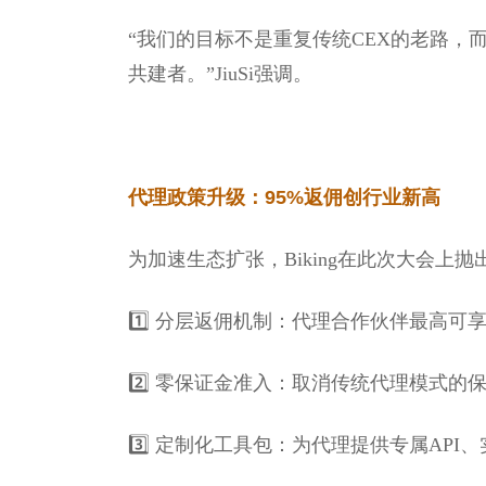
“我们的目标不是重复传统CEX的老路，
共建者。”JiuSi强调。
代理政策升级：95%返佣创行业新高
为加速生态扩张，Biking在此次大会上
1️⃣ 分层返佣机制：代理合作伙伴最高可
2️⃣ 零保证金准入：取消传统代理模式
3️⃣ 定制化工具包：为代理提供专属AP