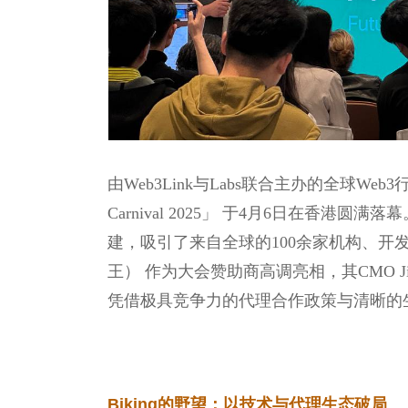
由Web3Link与Labs联合主办的全球Web3行业峰会 「T
Carnival 2025」 于4月6日在香
建，吸引了来自全球的100余家机构、开发
王） 作为大会赞助商高调亮相，其CMO 
凭借极具竞争力的代理合作政策与清晰的
Biking的野望：以技术与代理生态破局