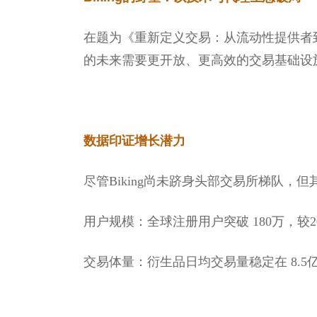
在题为《重新定义交易：从流动性提供者到
的未来需要更开放、更高效的交易基础设施，
数据印证增长潜力
尽管Biking尚未跻身头部交易所梯队，
用户规模：全球注册用户突破 180万，较2
交易体量：衍生品日均交易量稳定在 8.5