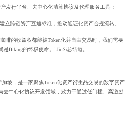
n化资产发行平台、去中心化清算协议及代理服务工具；
ink等机构建立跨链资产互通标准，推动通证化资产合规流转。
咖啡的收益权都能被Token化并自由交易时，我们需要
iking的终极使命。”JiuSi总结道。
位于新加坡，是一家聚焦Token化资产衍生品交易的数字资产
与去中心化协议开发领域，致力于通过低门槛、高激励