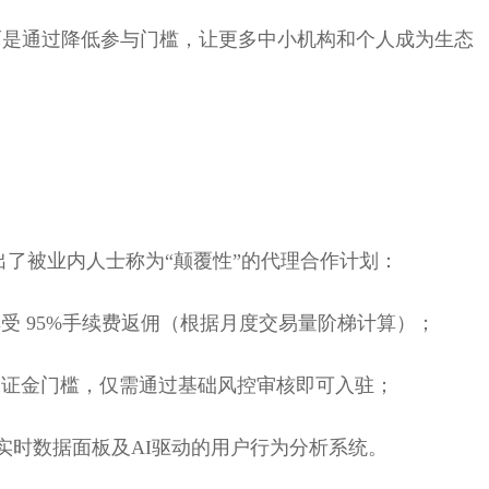
而是通过降低参与门槛，让更多中小机构和个人成为生态
抛出了被业内人士称为“颠覆性”的代理合作计划：
享受 95%手续费返佣（根据月度交易量阶梯计算）；
的保证金门槛，仅需通过基础风控审核即可入驻；
I、实时数据面板及AI驱动的用户行为分析系统。