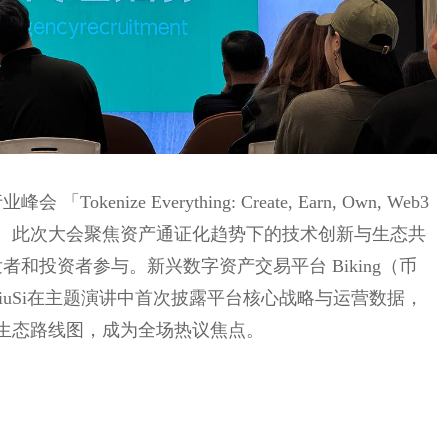
okenize Everything: Create, Earn, Own, Web3
港圆满落幕。此次大会聚焦资产通证化趋势下的技术创新与生态共
者和投资者参与。新兴数字资产交易平台 Biking（币
JiuSi在主题演讲中首次披露平台核心战略与运营数据，
生态路线图，成为全场热议焦点。