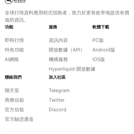
全球行情資料應用程式領跑者，致力於更有效率地提供有價
值的資訊。
功能
服務
軟體下載
即時行情
資訊內容
PC版
特色功能
開放數據（API）
Android版
AI網格
機構服務
iOS版
Hyperliquid 開放數據
聯絡我們
加入社區
聊天室
Telegram
商務信箱
Twitter
官方信箱
Discord
官方驗證通道