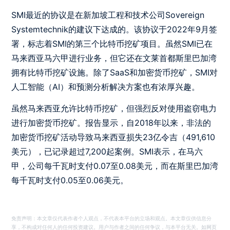
SMI最近的协议是在新加坡工程和技术公司Sovereign
Systemtechnik的建议下达成的。该协议于2022年9月签
署，标志着SMI的第三个比特币挖矿项目。虽然SMI已在
马来西亚马六甲进行业务，但它还在文莱首都斯里巴加湾
拥有比特币挖矿设施。除了SaaS和加密货币挖矿，SMI对
人工智能（AI）和预测分析解决方案也有浓厚兴趣。
虽然马来西亚允许比特币挖矿，但强烈反对使用盗窃电力
进行加密货币挖矿。报告显示，自2018年以来，非法的
加密货币挖矿活动导致马来西亚损失23亿令吉（491,610
美元），已记录超过7,200起案例。SMI表示，在马六
甲，公司每千瓦时支付0.07至0.08美元，而在斯里巴加湾
每千瓦时支付0.05至0.06美元。
免责声明：本文章仅代表作者个人观点，不代表本平台的立场和观点。本文章仅供信息分
享，不构成对任何人的任何投资建议。用户与作者之间的任何争议，与本平台无关。如网页