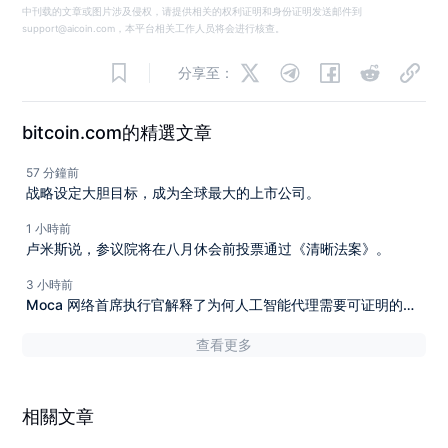
中刊载的文章或图片涉及侵权，请提供相关的权利证明和身份证明发送邮件到
support@aicoin.com，本平台相关工作人员将会进行核查。
分享至：
bitcoin.com的精選文章
57 分鐘前
战略设定大胆目标，成为全球最大的上市公司。
1 小時前
卢米斯说，参议院将在八月休会前投票通过《清晰法案》。
3 小時前
Moca 网络首席执行官解释了为何人工智能代理需要可证明的身
份。
查看更多
相關文章