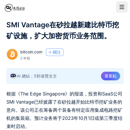
SMI Vantage在砂拉越新建比特币挖
矿设施，扩大加密货币业务范围。
bitcoin.com
關注
2 年前
AI 總結，5秒速覽全文
看要點
根据《The Edge Singapore》的报道，投资和SaaS公司
SMI Vantage已经披露了在砂拉越开始比特币挖矿业务的
意向。该公司正在筹备两个装备有特定应用集成电路挖矿
机的集装箱。预计业务将于2023年10月1日或第三季度结
束时启动。