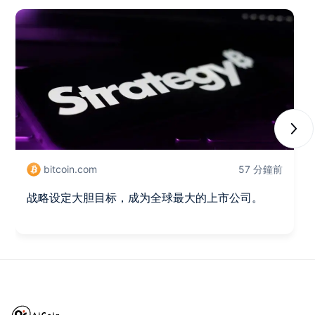
Next
bitcoin.com
57 分鐘前
战略设定大胆目标，成为全球最大的上市公司。