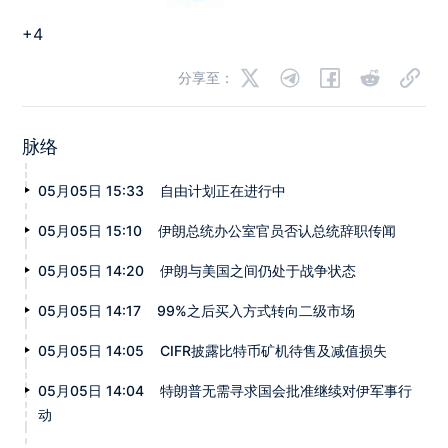
+4
分享至：
脉络
05月05日 15:33
自由计划正在进行中
05月05日 15:10
伊朗总统办公室官员否认总统辞职传闻
05月05日 14:20
伊朗与美国之间仍处于战争状态
05月05日 14:17
99%之后买入方式转向二级市场
05月05日 14:05
CIFR披露比特币矿机待售及减值损失
05月05日 14:04
特朗普无需寻求国会批准继续对伊军事行
动