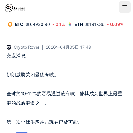
BTC
💲
64930.90
-
0.1
%
ETH
💲
1917.36
-
0.09
%
Crypto Rover
|
2026年04月05日 17:49
突发消息：

伊朗威胁关闭曼德海峡。

全球约10-12%的贸易通过该海峡，使其成为世界上最重
要的战略要道之一。

第二次全球供应冲击现在已成可能。