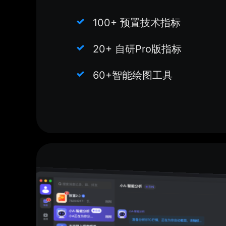
100+ 预置技术指标
20+ 自研Pro版指标
60+智能绘图工具