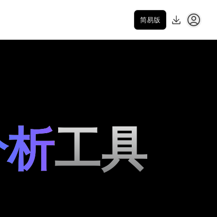
简易版
分析
工具