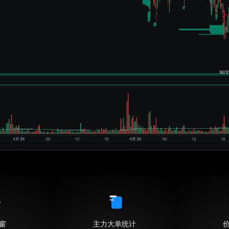
窗
主力大单统计