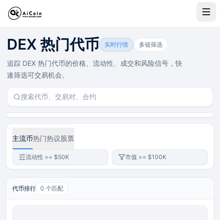
DEX 代币行情与链上交易数据
DEX 热门代币
AiCoin DEX 代币行情聚合 Solana、Ethereum、BNB
实时行情
多链筛选
追踪 DEX 热门代币的价格、流动性、成交和风险信号，快
速筛选可交易机会。
主流币
热门
热议
股票
流动性 >= $50K
市值 >= $100K
代币排行
0 个匹配