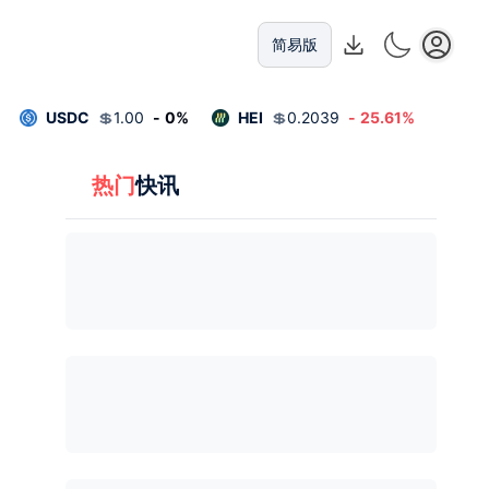
简易版
USDC
💲
1.00
-
0
%
HEI
💲
0.2039
-
25.61
%
热门
快讯