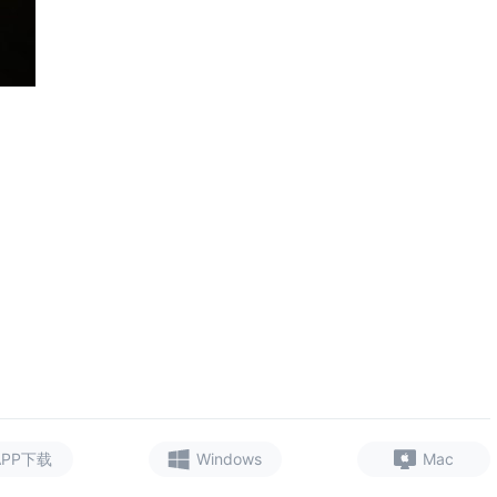
APP下载
Windows
Mac