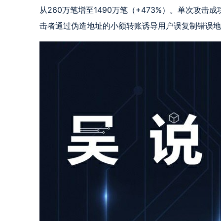
从260万笔增至1490万笔（+473%）。单次攻击
击者通过伪造地址的小额转账诱导用户误复制错误地