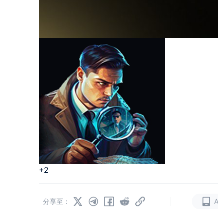
+2
|
分享至：