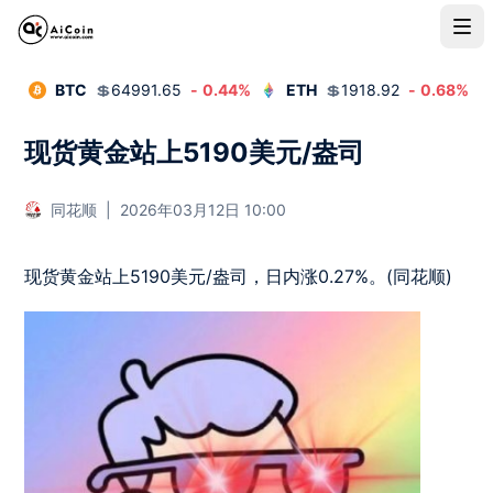
BTC
💲
64991.65
-
0.44
%
ETH
💲
1918.92
-
0.68
%
现货黄金站上5190美元/盎司
同花顺
|
2026年03月12日 10:00
现货黄金站上5190美元/盎司，日内涨0.27%。(同花顺)