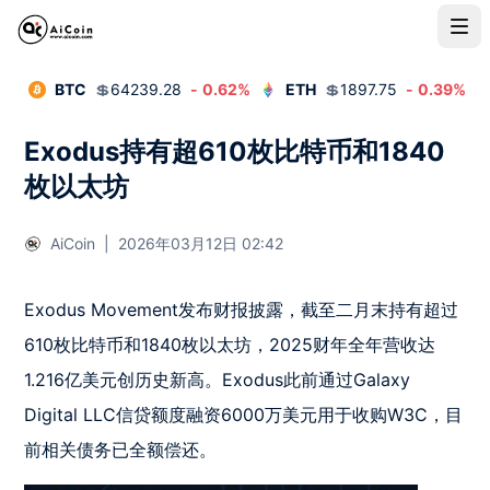
BTC
💲
64239.28
-
0.62
%
ETH
💲
1897.75
-
0.39
%
Exodus持有超610枚比特币和1840
枚以太坊
AiCoin
|
2026年03月12日 02:42
Exodus Movement发布财报披露，截至二月末持有超过
610枚比特币和1840枚以太坊，2025财年全年营收达
1.216亿美元创历史新高。Exodus此前通过Galaxy 
Digital LLC信贷额度融资6000万美元用于收购W3C，目
前相关债务已全额偿还。