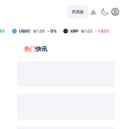
简易版
8
%
USDC
💲
1.00
-
0
%
XRP
💲
1.02
-
1.92
%
热门
快讯