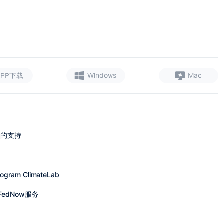
APP下载
Windows
Mac
央行的支持
ogram ClimateLab
edNow服务