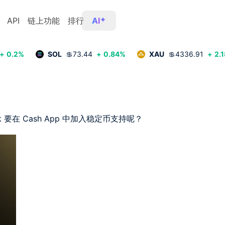
API
链上功能
排行
AI
+
0.2
%
SOL
💲
73.44
+
0.84
%
XAU
💲
4336.91
+
2.1
k 要在 Cash App 中加入稳定币支持呢？