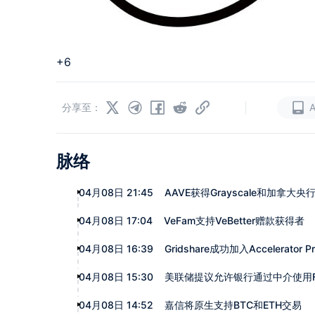
+6
|
分享至：
脉络
04月08日 21:45
AAVE获得Grayscale和加拿大
04月08日 17:04
VeFam支持VeBetter赠款获得者
04月08日 16:39
Gridshare成功加入Accelerator Pr
04月08日 15:30
美联储提议允许银行通过中介使用F
04月08日 14:52
嘉信将原生支持BTC和ETH交易