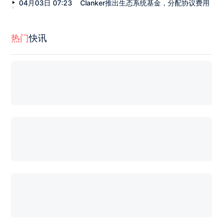
04月03日 07:23
Clanker推出生态系统基金，分配协议费用
热门
快讯