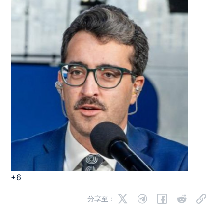
+6
分享至：