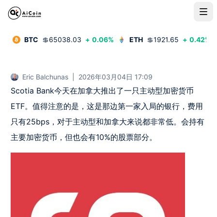
BTC
💲
65038.03
+
0.06
%
ETH
💲
1921.65
+
0.42
%
Eric Balchunas
|
2026年03月04日 17:09
Scotia Bank今天在加拿大推出了一只主动型加密货币
ETF。值得注意的是，这是那边第一家入局的银行，费用
只有25bps，对于主动型和加拿大来说都非常低。会持有
主要加密货币，但也会有10%的股票部分。