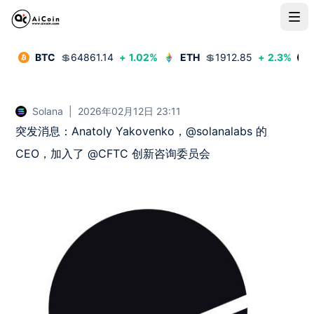
BTC
💲
64861.14
+
1.02
%
ETH
💲
1912.85
+
2.3
%
Solana
|
2026年02月12日 23:11
突发消息：Anatoly Yakovenko，@solanalabs 的 
CEO，加入了 @CFTC 创新咨询委员会