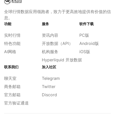
全球行情数据应用领跑者，致力于更高效地提供有价值的信
息。
功能
服务
软件下载
实时行情
资讯内容
PC版
特色功能
开放数据（API）
Android版
AI网格
机构服务
iOS版
Hyperliquid 开放数据
联系我们
加入社区
聊天室
Telegram
商务邮箱
Twitter
官方邮箱
Discord
官方验证通道