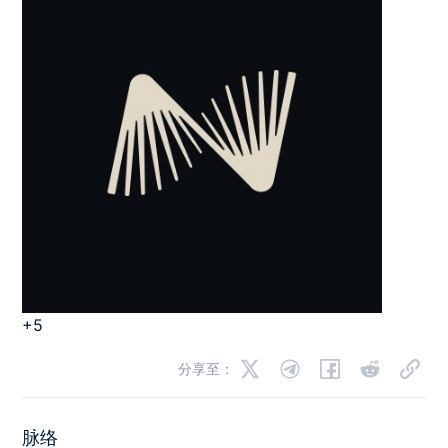
+5
分享至：
脉络