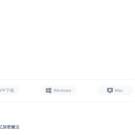
APP下载
Windows
Mac
6亿加密赌注