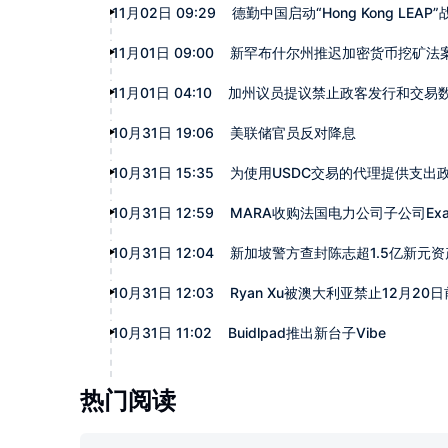
11月02日 09:29
德勤中国启动“Hong Kong LEAP”
11月01日 09:00
新罕布什尔州推迟加密货币挖矿法
11月01日 04:10
加州议员提议禁止政客发行和交易
10月31日 19:06
美联储官员反对降息
10月31日 15:35
为使用USDC交易的代理提供支出
10月31日 12:59
MARA收购法国电力公司子公司Exai
10月31日 12:04
新加坡警方查封陈志超1.5亿新元资
10月31日 12:03
Ryan Xu被澳大利亚禁止12月20
10月31日 11:02
Buidlpad推出新台子Vibe
热门阅读