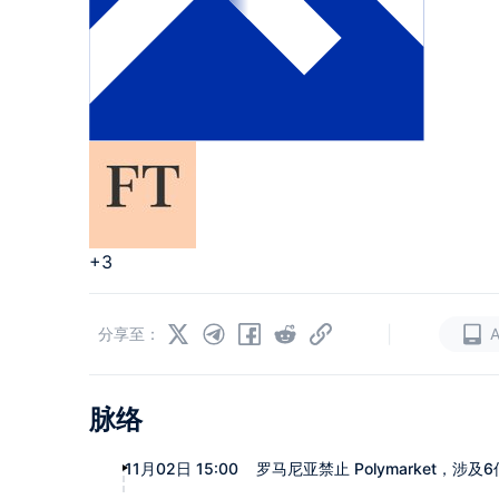
+3
|
分享至：
脉络
11月02日 15:00
罗马尼亚禁止 Polymarket，涉及