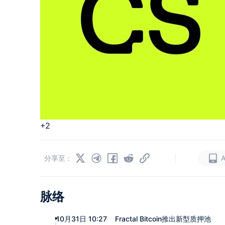
+2
|
分享至：
脉络
10月31日 10:27
Fractal Bitcoin推出新型质押池