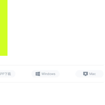
APP下载
Windows
Mac