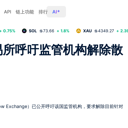
API
链上功能
排行
AI
+
0.75
%
SOL
💲
73.66
+
1.8
%
XAU
💲
4349.27
+
2.3
易所呼吁监管机构解除散
w Exchange）已公开呼吁该国监管机构，要求解除目前针对