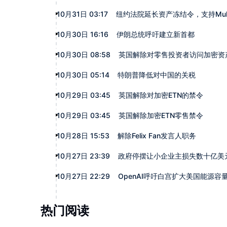
10月31日 03:17
纽约法院延长资产冻结令，支持Multi
10月30日 16:16
伊朗总统呼吁建立新首都
10月30日 08:58
英国解除对零售投资者访问加密资
10月30日 05:14
特朗普降低对中国的关税
10月29日 03:45
英国解除对加密ETN的禁令
10月29日 03:45
英国解除加密ETN零售禁令
10月28日 15:53
解除Felix Fan发言人职务
10月27日 23:39
政府停摆让小企业主损失数十亿美
10月27日 22:29
OpenAI呼吁白宫扩大美国能源容
热门阅读