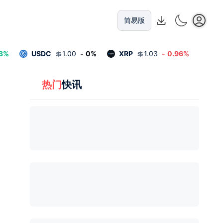
简易版
3
%
USDC
💲
1.00
-
0
%
XRP
💲
1.03
-
0.96
%
热门
快讯