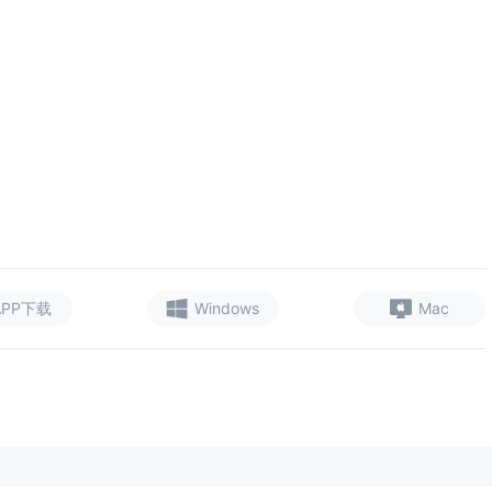
APP下载
Windows
Mac