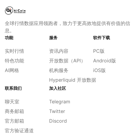
全球行情数据应用领跑者，致力于更高效地提供有价值的信
息。
功能
服务
软件下载
实时行情
资讯内容
PC版
特色功能
开放数据（API）
Android版
AI网格
机构服务
iOS版
Hyperliquid 开放数据
联系我们
加入社区
聊天室
Telegram
商务邮箱
Twitter
官方邮箱
Discord
官方验证通道