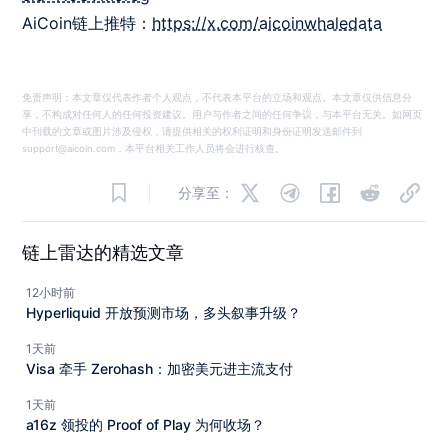
AiCoin链上推特：
https://x.com/aicoinwhaledata
免责声明：本文章仅代表作者个人观点，不代表本平台的立场和观点。本文章仅供信息分
享，不构成对任何人的任何投资建议。用户与作者之间的任何争议，与本平台无关。如网页
中刊载的文章或图片涉及侵权，请提供相关的权利证明和身份证明发送邮件到
support@aicoin.com，本平台相关工作人员将会进行核查。
分享至：
链上雷达的精选文章
12小时前
Hyperliquid 开放预测市场，多头叙事升级？
1天前
Visa 牵手 Zerohash：加密美元进主流支付
1天前
a16z 领投的 Proof of Play 为何收场？