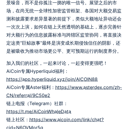
景噪音，而不是你孤注一掷的唯一信号。展望之后的市
场，在尚无统一全球性加密监管框架、各国对大额交易监
测和披露要求差异显著的前提下，类似大额地址异动还会
一次次上演，如何在链上天然透明的基础上，逐步完善针
对大额行为的信息披露标准与跨辖区监管协同，将直接决
定这类“巨鲸故事”最终是演变成长期侵蚀信任的阴影，还
是被吸收为推动市场更公平、更可预期运行的制度养分。
加入我们的社区，一起来讨论，一起变得更强吧！
AiCoin专属Hyperliquid福利：
https://app.hyperliquid.xyz/join/AICOIN88
AiCoin专属Aster福利：
https://www.asterdex.com/zh-
CN/referral/9C50e2
链上电报（Telegram）社群：
https://t.me/AiCoinWhaleData
链上社区：
https://www.aicoin.com/link/chat?
cid=N6OVMor5g