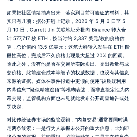
如果把社区情绪抽离出来，落实到目前可验证的材料，其
实只有几项：据公开链上记录，2026 年 5 月 6 日至 5
月 10 日，Garrett Jin 关联地址分批向 Binance 转入合
计 577,717 枚 ETH，按当时约 2,337 美元/枚的价格估
算，总价值约 13.5 亿美元；这笔大额转入发生在 ETH 阶
段性高位，完成后不久价格出现最大超过 20% 的回调。
除此之外，没有他是否在交易所实际卖出、卖出数量与成
交价格、此前建仓成本等细节的权威数据，也没有其信息
来源的证据。媒体在事件报道中更倾向使用“被质疑利用
内幕信息”“疑似精准逃顶”等模糊表述，而非直接定性为内
幕交易，监管机构方面也未见就此发布公开调查通告或处
罚决定。
对比传统证券市场的监管逻辑，“内幕交易”通常要同时满
足两条线索：一是行为人掌握未公开的重大信息，比如即
将公布的财报、并购重组、监管行动等；二是其在信息尚