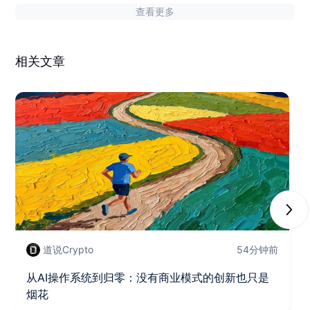
查看更多
相关文章
Next
道说Crypto
54分钟前
从AI操作系统到归零：没有商业模式的创新也只是
烟花