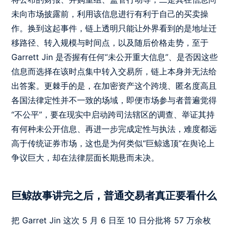
未向市场披露前，利用该信息进行有利于自己的买卖操
作。换到这起事件，链上透明只能让外界看到的是地址迁
移路径、转入规模与时间点，以及随后价格走势，至于
Garrett Jin 是否握有任何“未公开重大信息”、是否因这些
信息而选择在该时点集中转入交易所，链上本身并无法给
出答案。更棘手的是，在加密资产这个跨境、匿名度高且
各国法律定性并不一致的场域，即便市场参与者普遍觉得
“不公平”，要在现实中启动跨司法辖区的调查、举证其持
有何种未公开信息、再进一步完成定性与执法，难度都远
高于传统证券市场，这也是为何类似“巨鲸逃顶”在舆论上
争议巨大，却在法律层面长期悬而未决。
巨鲸故事讲完之后，普通交易者真正要看什么
把 Garret Jin 这次 5 月 6 日至 10 日分批将 57 万余枚