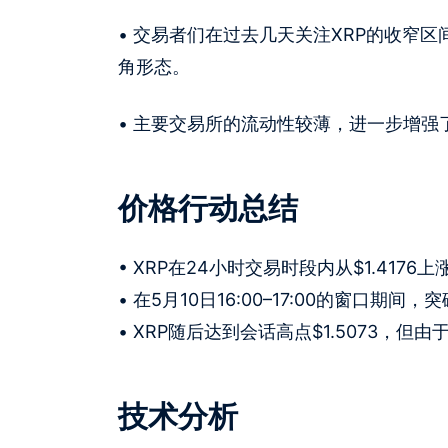
• 交易者们在过去几天关注XRP的收窄
角形态。
• 主要交易所的流动性较薄，进一步增
价格行动总结
• XRP在24小时交易时段内从$1.4176上
• 在5月10日16:00–17:00的窗口期
• XRP随后达到会话高点$1.5073，但
技术分析