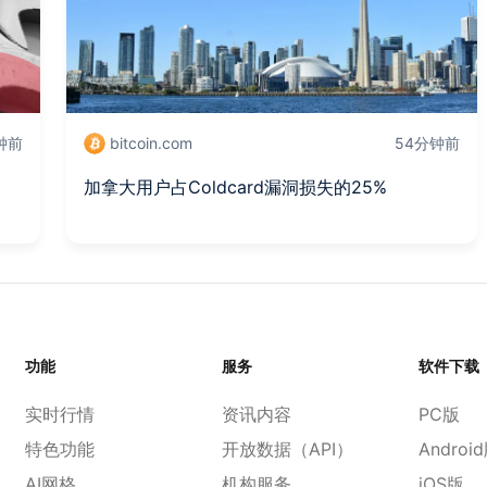
钟前
bitcoin.com
54分钟前
加拿大用户占Coldcard漏洞损失的25%
功能
服务
软件下载
实时行情
资讯内容
PC版
特色功能
开放数据（API）
Androi
AI网格
机构服务
iOS版