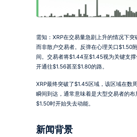
需知：XRP在交易量急剧上升的情况下突
而非散户交易者。反弹在心理关口$1.5
间。交易者将$1.44至$1.45视为关键
开通往$1.56甚至$1.80的路。
XRP最终突破了$1.45区域，该区域
瞬间到达，通常意味着是大型交易者的布
$1.50时开始失去动能。
新闻背景