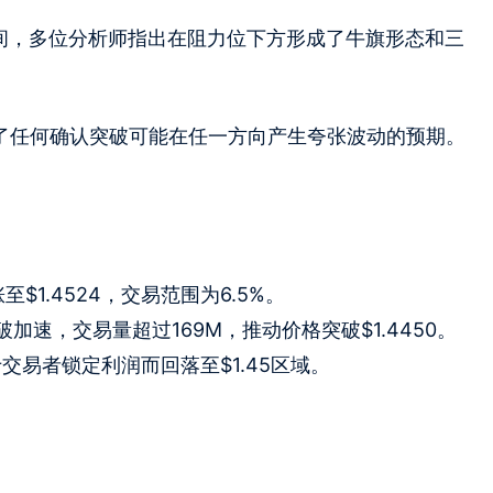
区间，多位分析师指出在阻力位下方形成了牛旗形态和三
强了任何确认突破可能在任一方向产生夸张波动的预期。
涨至$1.4524，交易范围为6.5%。
间，突破加速，交易量超过169M，推动价格突破$1.4450。
由于交易者锁定利润而回落至$1.45区域。