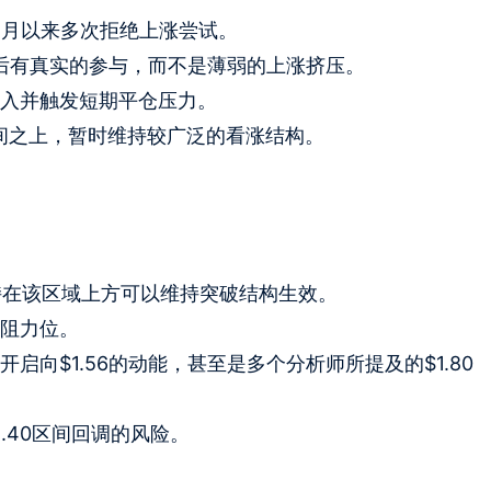
自四月以来多次拒绝上涨尝试。
背后有真实的参与，而不是薄弱的上涨挤压。
次介入并触发短期平仓压力。
区间之上，暂时维持较广泛的看涨结构。
域。保持在该区域上方可以维持突破结构生效。
即阻力位。
开启向$1.56的动能，甚至是多个分析师所提及的$1.80
$1.40区间回调的风险。