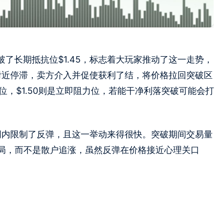
破了长期抵抗位$1.45，标志着大玩家推动了这一走势，
0附近停滞，卖方介入并促使获利了结，将价格拉回突破区
支撑位，$1.50则是立即阻力位，若能干净利落突破可能会打
在数周内限制了反弹，且这一举动来得很快。突破期间交易量
局，而不是散户追涨，虽然反弹在价格接近心理关口