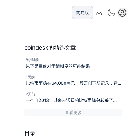
简易版
coindesk的精选文章
8小时前
以下是目前对于清晰度的可能结果
1天前
比特币平稳在64,000美元，股票创下新纪录，霍尔
木兹协议临近
2天前
一个自2013年以来未活跃的比特币钱包转移了
3100万美元，而且它并不是唯一一个。
查看更多
目录