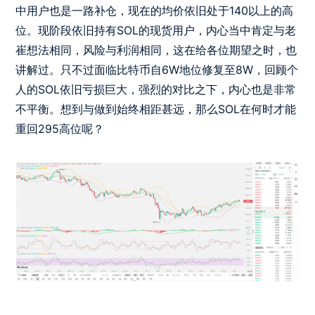
中用户也是一路补仓，现在的均价依旧处于140以上的高
位。现阶段依旧持有SOL的现货用户，内心当中肯定与老
崔想法相同，风险与利润相同，这在给各位期望之时，也
讲解过。只不过面临比特币自6W地位修复至8W，回顾个
人的SOL依旧亏损巨大，强烈的对比之下，内心也是非常
不平衡。想到与做到始终相距甚远，那么SOL在何时才能
重回295高位呢？