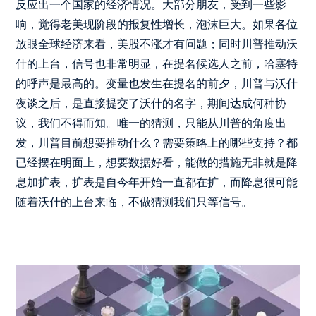
反应出一个国家的经济情况。大部分朋友，受到一些影
响，觉得老美现阶段的报复性增长，泡沫巨大。如果各位
放眼全球经济来看，美股不涨才有问题；同时川普推动沃
什的上台，信号也非常明显，在提名候选人之前，哈塞特
的呼声是最高的。变量也发生在提名的前夕，川普与沃什
夜谈之后，是直接提交了沃什的名字，期间达成何种协
议，我们不得而知。唯一的猜测，只能从川普的角度出
发，川普目前想要推动什么？需要策略上的哪些支持？都
已经摆在明面上，想要数据好看，能做的措施无非就是降
息加扩表，扩表是自今年开始一直都在扩，而降息很可能
随着沃什的上台来临，不做猜测我们只等信号。