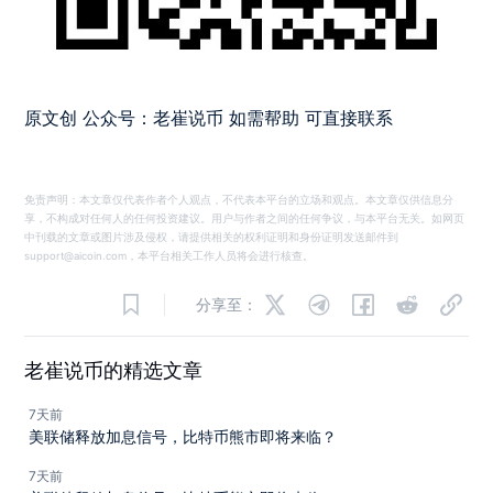
原文创 公众号：老崔说币 如需帮助 可直接联系
免责声明：本文章仅代表作者个人观点，不代表本平台的立场和观点。本文章仅供信息分
享，不构成对任何人的任何投资建议。用户与作者之间的任何争议，与本平台无关。如网页
中刊载的文章或图片涉及侵权，请提供相关的权利证明和身份证明发送邮件到
support@aicoin.com，本平台相关工作人员将会进行核查。
分享至：
老崔说币的精选文章
7天前
美联储释放加息信号，比特币熊市即将来临？
7天前