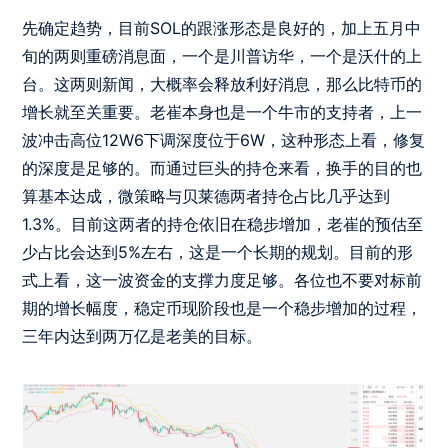
先确定趋势，目前SOL的跟涨形态是良好的，加上五月中
旬的两则重磅消息面，一个是川普访华，一个是沃什的上
台。这两则新闻，大概率会释放利好消息，那么比特币的
增长就至关重要。老崔本身也是一个牛市的支持者，上一
波冲击高位12W6下调深度位于6W，这种形态上看，修复
的深度是足够的。而通过巨头的持仓来看，换手的目的也
算基本达成，微策略与贝莱德两者持仓占比几乎达到
1.3%。目前这两者的持仓依旧在稳步增加，老崔的预估至
少占比会达到5%左右，这是一个长期的规划。目前的形
式上看，这一波资金的支撑力度足够。各位也不要对标前
期的增长幅度，稳定币现阶段也是一个稳步增加的过程，
三年内达到两万亿是老美的目标。