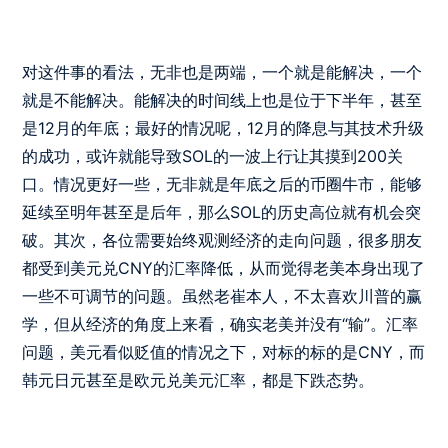
对这件事的看法，无非也是两端，一个就是能解决，一个
就是不能解决。能解决的时间线上也是位于下半年，甚至
是12月的年底；最好的情况呢，12月的降息与其技术升级
的成功，或许就能导致SOL的一波上行让其摸到200关
口。情况更好一些，无非就是年底之后的币圈牛市，能够
延续至明年甚至是后年，那么SOL的历史高位就有机会突
破。其次，各位需要始终观测经济的走向问题，很多朋友
都受到美元兑CNY的汇率降低，从而觉得老美本身出现了
一些不可调节的问题。虽然老崔本人，不太喜欢川普的赢
学，但从经济的角度上来看，确实老美并没有“输”。汇率
问题，美元看似贬值的情况之下，对标的标的是CNY，而
韩元日元甚至是欧元兑美元汇率，都是下跌态势。