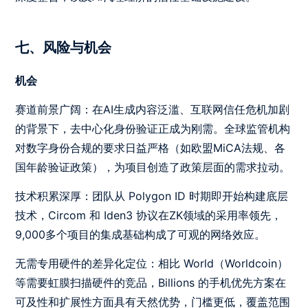
七、风险与机会
机会
赛道前景广阔：在AI生成内容泛滥、互联网信任危机加剧
的背景下，去中心化身份验证正成为刚需。全球监管机构
对数字身份合规的要求日益严格（如欧盟MiCA法规、各
国年龄验证政策），为项目创造了政策层面的需求拉动。
技术积累深厚：团队从 Polygon ID 时期即开始构建底层
技术，Circom 和 Iden3 协议在ZK领域的采用率领先，
9,000多个项目的集成基础构成了可观的网络效应。
无需专用硬件的差异化定位：相比 World（Worldcoin）
等需要虹膜扫描硬件的竞品，Billions 的手机优先方案在
可及性和扩展性方面具有天然优势，门槛更低，覆盖范围