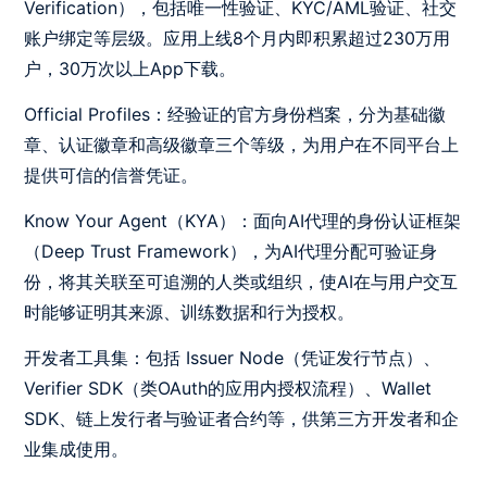
Verification），包括唯一性验证、KYC/AML验证、社交
账户绑定等层级。应用上线8个月内即积累超过230万用
户，30万次以上App下载。
Official Profiles：经验证的官方身份档案，分为基础徽
章、认证徽章和高级徽章三个等级，为用户在不同平台上
提供可信的信誉凭证。
Know Your Agent（KYA）：面向AI代理的身份认证框架
（Deep Trust Framework），为AI代理分配可验证身
份，将其关联至可追溯的人类或组织，使AI在与用户交互
时能够证明其来源、训练数据和行为授权。
开发者工具集：包括 Issuer Node（凭证发行节点）、
Verifier SDK（类OAuth的应用内授权流程）、Wallet
SDK、链上发行者与验证者合约等，供第三方开发者和企
业集成使用。