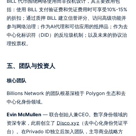
BILL 代币围绕网络使用而非投机设计，其主要效用包
括：使用 BILL 支付验证费和凭证费用时可享受10%-15%
的折扣；通过质押 BILL 建立信誉评分、访问高级功能并
参与网络治理；作为AI代理和可信应用的抵押品；作为去
中心化标识符（DID）的反垃圾机制；以及未来的协议治
理投票权。
五、团队与投资人
核心团队
Billions Network 的团队根基深植于 Polygon 生态和去
中心化身份领域。
Evin McMullen
— 联合创始人兼CEO。数字身份领域的
资深专家，此前创立了
Disco.xyz
（去中心化身份凭证平
台）。在Privado ID独立后加入团队，主导商业战略方