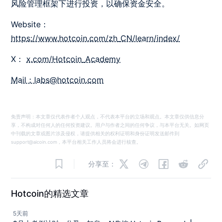
风险管理框架下进行投资，以确保资金安全。
Website：
https://www.hotcoin.com/zh_CN/learn/index/
X：
x.com/Hotcoin_Academy
Mail：labs@hotcoin.com
免责声明：本文章仅代表作者个人观点，不代表本平台的立场和观点。本文章仅供信息分
享，不构成对任何人的任何投资建议。用户与作者之间的任何争议，与本平台无关。如网页
中刊载的文章或图片涉及侵权，请提供相关的权利证明和身份证明发送邮件到
support@aicoin.com，本平台相关工作人员将会进行核查。
分享至：
Hotcoin的精选文章
5天前