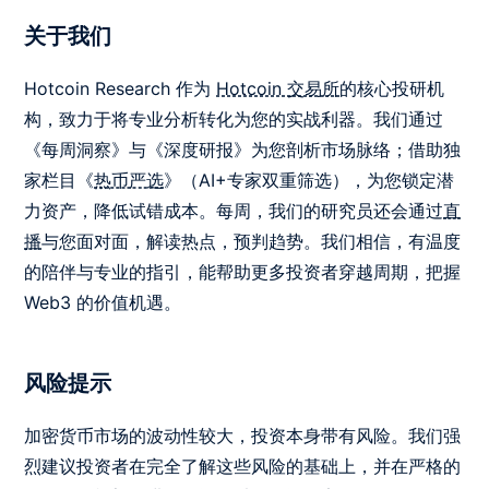
关于我们
Hotcoin Research 作为
Hotcoin 交易所
的核心投研机
构，致力于将专业分析转化为您的实战利器。我们通过
《每周洞察》与《深度研报》为您剖析市场脉络；借助独
家栏目《
热币严选
》（AI+专家双重筛选），为您锁定潜
力资产，降低试错成本。每周，我们的研究员还会通过
直
播
与您面对面，解读热点，预判趋势。我们相信，有温度
的陪伴与专业的指引，能帮助更多投资者穿越周期，把握
Web3 的价值机遇。
风险提示
加密货币市场的波动性较大，投资本身带有风险。我们强
烈建议投资者在完全了解这些风险的基础上，并在严格的