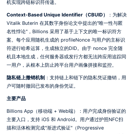
机实现跨链标识符传递。
Context-Based Unique Identifier（CBUID）
：为解决
Vitalik Buterin 在其数字身份论文中提出的"唯一性与匿
名性悖论"，Billions 采用了基于上下文的唯一标识符方
案。每个应用随机生成的 profileNonce 与用户的主标识
符进行哈希运算，生成独立的DID。由于 nonce 完全随
机且本地生成，任何服务器或发行方都无法跨应用追踪同
一用户，从根本上防止跨平台用户画像拼接和监控。
隐私链上撤销机制
：支持链上和链下的隐私凭证撤销，用
户可随时撤回已发布的身份凭证。
主要产品
Billions App（移动端 + Web端）：用户完成身份验证的
主要入口，支持 iOS 和 Android。用户通过护照NFC扫
描和活体检测完成"渐进式验证"（Progressive