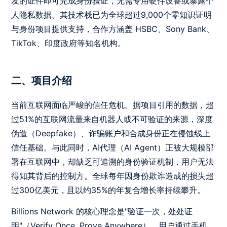
发的证件即可完成身份验证，无需专用硬件设备或暴露个
人隐私数据。其技术栈已为全球超过9,000个零知识证明
与身份项目提供支持，合作方涵盖 HSBC、Sony Bank、
TikTok、印度政府等知名机构。
二、项目介绍
当前互联网面临严峻的信任危机。据项目引用的数据，超
过51%的互联网流量来自机器人或不可验证的来源，深度
伪造（Deepfake）、诈骗账户和合成身份正在侵蚀线上
信任基础。与此同时，AI代理（AI Agent）正被大规模部
署在互联网中，却缺乏可追溯的身份验证机制，用户无法
得知其背后的控制方。全球每年因身份欺诈造成的损失超
过300亿美元，且以约35%的年复合增长率持续攀升。
Billions Network 的核心理念是"验证一次，处处证
明"（Verify Once, Prove Anywhere）。用户通过手机