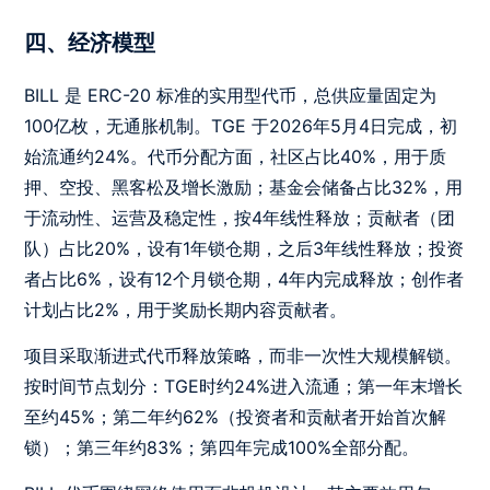
四、经济模型
BILL 是 ERC-20 标准的实用型代币，总供应量固定为
100亿枚，无通胀机制。TGE 于2026年5月4日完成，初
始流通约24%。代币分配方面，社区占比40%，用于质
押、空投、黑客松及增长激励；基金会储备占比32%，用
于流动性、运营及稳定性，按4年线性释放；贡献者（团
队）占比20%，设有1年锁仓期，之后3年线性释放；投资
者占比6%，设有12个月锁仓期，4年内完成释放；创作者
计划占比2%，用于奖励长期内容贡献者。
项目采取渐进式代币释放策略，而非一次性大规模解锁。
按时间节点划分：TGE时约24%进入流通；第一年末增长
至约45%；第二年约62%（投资者和贡献者开始首次解
锁）；第三年约83%；第四年完成100%全部分配。