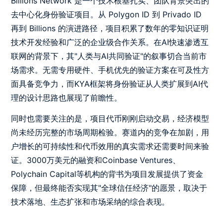
Billions Network 是一个技术根基扎实、团队背景突出的
去中心化身份验证项目。从 Polygon ID 到 Privado ID
再到 Billions 的演进路径，项目积累了数年的零知识证明
技术开发经验和广泛的企业级合作关系。在AI快速渗透互
联网的背景下，其"人类与AI共同验证"的叙事切合当前市
场需求。无需专用硬件、手机优先的验证方案在可及性方
面具备竞争力，而KYA框架将身份验证从人类扩展到AI代
理的设计思路也展现了前瞻性。
同时也需要关注的是，项目代币刚刚启动交易，经济模型
尚未经历完整的市场周期检验。赛道内的竞争在加剧，用
户增长的可持续性和代币效用的真实需求还需要时间来验
证。3000万美元的融资和Coinbase Ventures、
Polychain Capital等机构的背书为项目发展提供了资金
保障，但最终能否实现其"全球信任经济"的愿景，取决于
技术落地、生态扩张和市场采纳的综合表现。