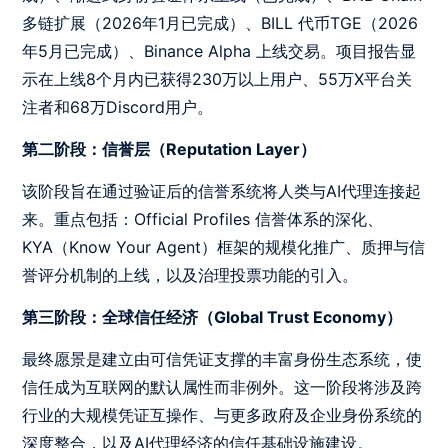
多链扩展（2026年1月已完成）、BILL 代币TGE（2026
年5月已完成）、Binance Alpha 上线交易。项目报告显
示在上线8个月内已获得230万以上用户、55万X平台关
注者和68万Discord用户。
第二阶段：信誉层（Reputation Layer）
该阶段旨在通过验证后的信誉系统将人类与AI代理连接起
来。重点包括：Official Profiles 信誉体系的深化、
KYA（Know Your Agent）框架的规模化推广、质押与信
誉评分机制的上线，以及治理投票功能的引入。
第三阶段：全球信任经济（Global Trust Economy）
最终愿景是建立由可信凭证支撑的丰富身份生态系统，使
信任成为互联网的默认属性而非例外。这一阶段将涉及跨
行业的大规模凭证互操作、与更多政府及企业身份系统的
深度整合，以及AI代理经济的信任基础设施建设。