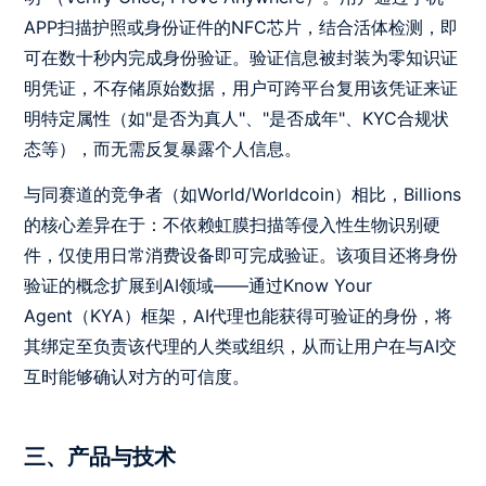
APP扫描护照或身份证件的NFC芯片，结合活体检测，即
可在数十秒内完成身份验证。验证信息被封装为零知识证
明凭证，不存储原始数据，用户可跨平台复用该凭证来证
明特定属性（如"是否为真人"、"是否成年"、KYC合规状
态等），而无需反复暴露个人信息。
与同赛道的竞争者（如World/Worldcoin）相比，Billions
的核心差异在于：不依赖虹膜扫描等侵入性生物识别硬
件，仅使用日常消费设备即可完成验证。该项目还将身份
验证的概念扩展到AI领域——通过Know Your
Agent（KYA）框架，AI代理也能获得可验证的身份，将
其绑定至负责该代理的人类或组织，从而让用户在与AI交
互时能够确认对方的可信度。
三、产品与技术