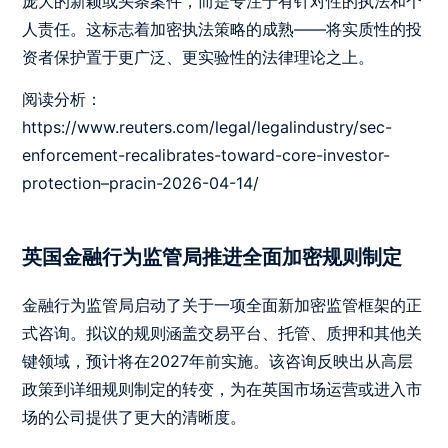
庞大的新颖或头条案件，而是专注于有针对性的执法和个
人责任。这标志着加密执法策略的成熟——将实质性的投
资者保护置于更广泛、更实验性的法律理论之上。
阅读分析：
https://www.reuters.com/legal/legalindustry/sec-
enforcement-recalibrates-toward-core-investor-
protection–pracin-2026-04-14/
英国金融行为监管局推进全面加密规则制定
金融行为监管局启动了关于一项全面新加密监管框架的正
式咨询。拟议的规则涵盖交易平台、托管、质押和其他关
键领域，预计将在2027年前实施。该咨询反映出从高层
政策到详细规则制定的转变，为在英国市场运营或进入市
场的公司提供了更大的清晰度。