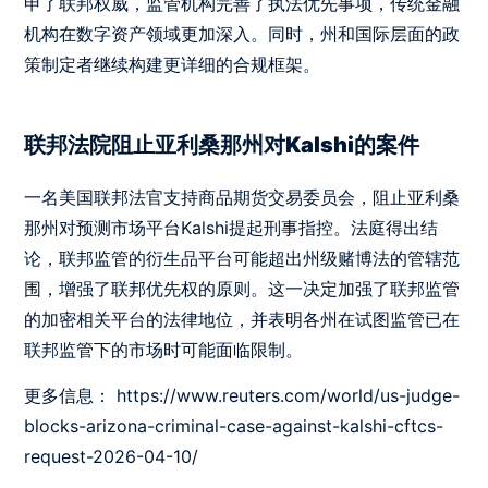
申了联邦权威，监管机构完善了执法优先事项，传统金融
机构在数字资产领域更加深入。同时，州和国际层面的政
策制定者继续构建更详细的合规框架。
联邦法院阻止亚利桑那州对Kalshi的案件
一名美国联邦法官支持商品期货交易委员会，阻止亚利桑
那州对预测市场平台Kalshi提起刑事指控。法庭得出结
论，联邦监管的衍生品平台可能超出州级赌博法的管辖范
围，增强了联邦优先权的原则。这一决定加强了联邦监管
的加密相关平台的法律地位，并表明各州在试图监管已在
联邦监管下的市场时可能面临限制。
更多信息：
https://www.reuters.com/world/us-judge-
blocks-arizona-criminal-case-against-kalshi-cftcs-
request-2026-04-10/