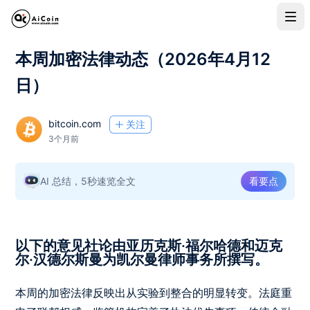
本周加密法律动态（2026年4月12
日）
bitcoin.com
关注
3个月前
AI 总结，5秒速览全文
看要点
以下的意见社论由亚历克斯·福尔哈德和迈克
尔·汉德尔斯曼为凯尔曼律师事务所撰写。
本周的加密法律反映出从实验到整合的明显转变。法庭重