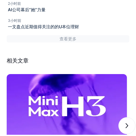
2小时前
AI公司幕后“她”力量
3小时前
一文盘点近期值得关注的的U本位理财
查看更多
相关文章
Next