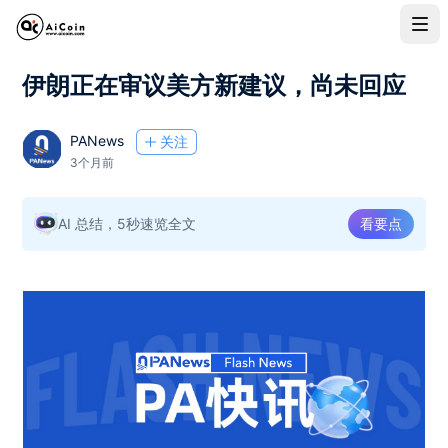
伊朗正在审议美方新建议，尚未回应
PANews
关注
3个月前
AI 总结，5秒速览全文
看要点