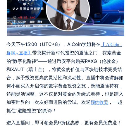
今天下午15:00（UTC+8），AiCoin学姐​​​​​​​将在
【 AiCoin -
带您揭开新时代投资的避险之门，探索黄金
群聊 - 直播】
的“数字化路径”——通过币安平台购买PAXG（伦敦金）
和XAUT（瑞士金），将黄金的价值与区块链技术完美结
合，赋予投资更高的灵活性和流动性。直播中将会讲解如
何小额买入开启你的数字黄金投资之旅，既能避险持有，
还能灵活调整。这不仅是对黄金的升级式看待，也是踏入
加密世界的一次友好而进阶的尝试。
欢迎
一起
，
预约收看
抓住“避险投资”的真谛！
进入直播间，即可领会员9折优惠券，更有会员免费送！