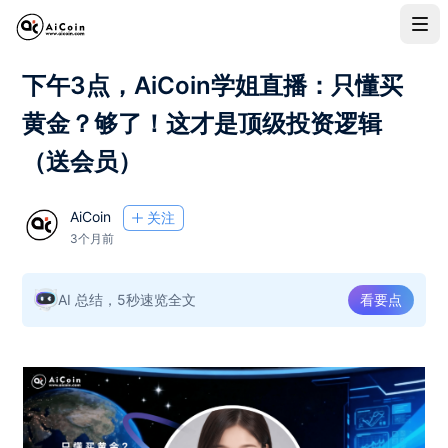
下午3点，AiCoin学姐直播：只懂买
黄金？够了！这才是顶级投资逻辑
（送会员）
AiCoin
关注
3个月前
AI 总结，5秒速览全文
看要点