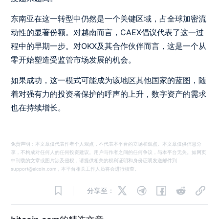
东南亚在这一转型中仍然是一个关键区域，占全球加密流
动性的显著份额。对越南而言，CAEX倡议代表了这一过
程中的早期一步。对OKX及其合作伙伴而言，这是一个从
零开始塑造受监管市场发展的机会。
如果成功，这一模式可能成为该地区其他国家的蓝图，随
着对强有力的投资者保护的呼声的上升，数字资产的需求
也在持续增长。
免责声明：本文章仅代表作者个人观点，不代表本平台的立场和观点。本文章仅供信息分
享，不构成对任何人的任何投资建议。用户与作者之间的任何争议，与本平台无关。如网页
中刊载的文章或图片涉及侵权，请提供相关的权利证明和身份证明发送邮件到
support@aicoin.com，本平台相关工作人员将会进行核查。
分享至：