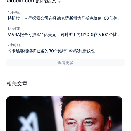
bitcoin.com的精选文章
4分钟前
特斯拉，火星探索公司选择德克萨斯州为马斯克价值168亿美元
的芯片工厂选址
1小时前
MARA报告亏损6.11亿美元，同时矿工向NYDIG存入581个比特
币
2小时前
冷卡黑客继续将被盗的30个比特币转移到新钱包
查看更多
相关文章