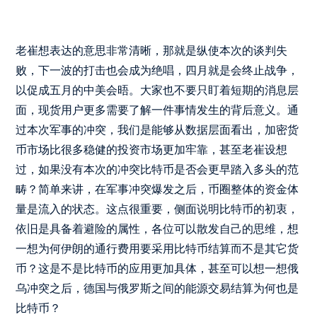
老崔想表达的意思非常清晰，那就是纵使本次的谈判失
败，下一波的打击也会成为绝唱，四月就是会终止战争，
以促成五月的中美会晤。大家也不要只盯着短期的消息层
面，现货用户更多需要了解一件事情发生的背后意义。通
过本次军事的冲突，我们是能够从数据层面看出，加密货
币市场比很多稳健的投资市场更加牢靠，甚至老崔设想
过，如果没有本次的冲突比特币是否会更早踏入多头的范
畴？简单来讲，在军事冲突爆发之后，币圈整体的资金体
量是流入的状态。这点很重要，侧面说明比特币的初衷，
依旧是具备着避险的属性，各位可以散发自己的思维，想
一想为何伊朗的通行费用要采用比特币结算而不是其它货
币？这是不是比特币的应用更加具体，甚至可以想一想俄
乌冲突之后，德国与俄罗斯之间的能源交易结算为何也是
比特币？