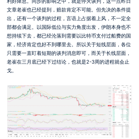
利好降息。同步的影响之中，就是停火谈判，这一点昨日
文章老崔也已经提到，赔款肯定不可能。但先决的条件提
出，还有一个谈判的过程，言语上占据着上风，不一定全
部都会满足。以国际低位与实力角度出发，伊朗本身也不
想持续下去，都已经沦落到需要以比特币支付过船费的国
家，经济肯定也好不到哪里去。所以关于短线层面，各位
只需要一直盯着短期的谈判消息即可，而关于长线层面，
老崔在三月底已经下过结论，也就是2-3周的进程就会止
戈。