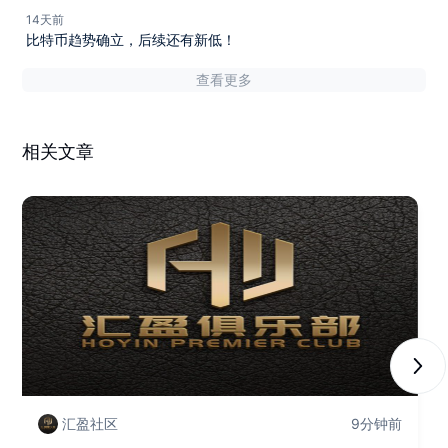
14天前
比特币趋势确立，后续还有新低！
查看更多
相关文章
Next
汇盈社区
9分钟前