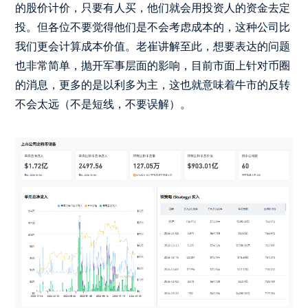
的股价计价，只要有人买，他们就会用投资人的资金去定
投。但各位不要觉得他们是不会考虑成本的，这种公司比
我们更会计算成本价值。老崔讲解至此，想要表达的问题
也非常简单，抛开军事层面的影响，目前市面上针对币圈
的消息，更多的是以利多为主，这也就意味着牛市的反转
不会太远（不是短线，不要误解）。