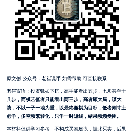
原文创 公众号：老崔说币 如需帮助 可直接联系
老崔寄语：投资犹如下棋，高手能看出五步，七步甚至十
几
步，而棋艺低者只能看出两三步，高者顾大局，谋大
势，不以一子一地为重，以最终赢棋为目标，低者则寸土
必争，多空频繁转化，只争一时短线，结果频频受困。
本材料仅供学习参考，不构成买卖建议，据此买卖，后果