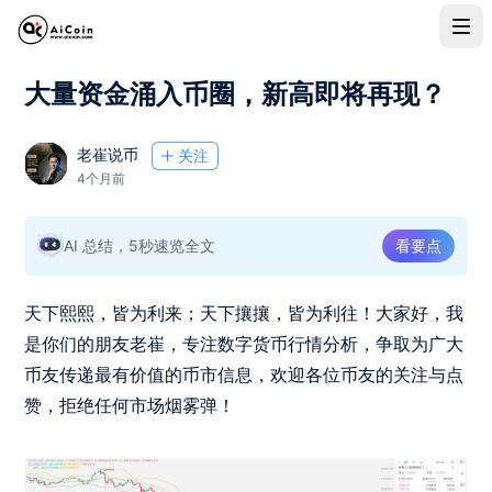
大量资金涌入币圈，新高即将再现？
老崔说币
关注
4个月前
AI 总结，5秒速览全文
看要点
天下熙熙，皆为利来；天下攘攘，皆为利往！大家好，我
是你们的朋友老崔，专注数字货币行情分析，争取为广大
币友传递最有价值的币市信息，欢迎各位币友的关注与点
赞，拒绝任何市场烟雾弹！