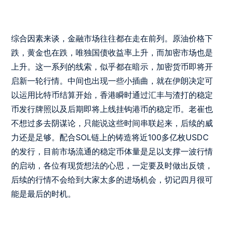
综合因素来谈，金融市场往往都在走在前列。原油价格下
跌，黄金也在跌，唯独国债收益率上升，而加密市场也是
上升。这一系列的线索，似乎都在暗示，加密货币即将开
启新一轮行情。中间也出现一些小插曲，就在伊朗决定可
以运用比特币结算开始，香港瞬时通过汇丰与渣打的稳定
币发行牌照以及后期即将上线挂钩港币的稳定币。老崔也
不想过多去阴谋论，只能说这些时间串联起来，后续的威
力还是足够。配合SOL链上的铸造将近100多亿枚USDC
的发行，目前市场流通的稳定币体量是足以支撑一波行情
的启动，各位有现货想法的心思，一定要及时做出反馈，
后续的行情不会给到大家太多的进场机会，切记四月很可
能是最后的时机。