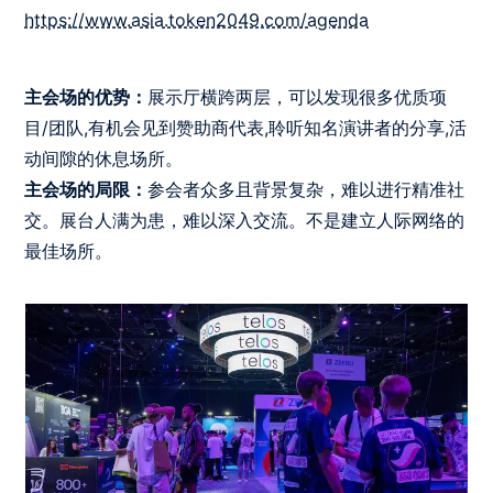
https://www.asia.token2049.com/agenda
主会场的优势：
展示厅横跨两层，可以发现很多优质项
目/团队,有机会见到赞助商代表,聆听知名演讲者的分享,活
动间隙的休息场所。
主会场的局限：
参会者众多且背景复杂，难以进行精准社
交。展台人满为患，难以深入交流。不是建立人际网络的
最佳场所。