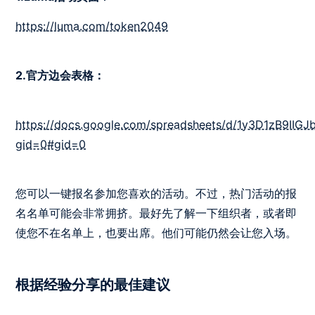
https://luma.com/token2049
2.官方边会表格：
https://docs.google.com/spreadsheets/d/1y3D1zB9IIG
gid=0#gid=0
您可以一键报名参加您喜欢的活动。不过，热门活动的报
名名单可能会非常拥挤。最好先了解一下组织者，或者即
使您不在名单上，也要出席。他们可能仍然会让您入场。
根据经验分享的最佳建议