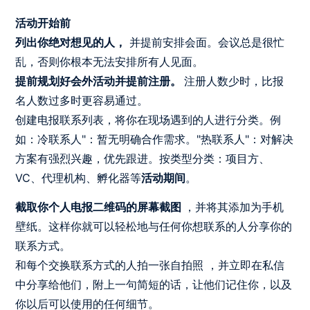
活动开始前
列出你绝对想见的人，
并提前安排会面。会议总是很忙
乱，否则你根本无法安排所有人见面。
提前规划好会外活动并提前注册。
注册人数少时，比报
名人数过多时更容易通过。
创建电报联系列表，将你在现场遇到的人进行分类。例
如：冷联系人"：暂无明确合作需求。"热联系人"：对解决
方案有强烈兴趣，优先跟进。按类型分类：项目方、
VC、代理机构、孵化器等
活动期间
。
截取你个人电报二维码的屏幕截图
，并将其添加为手机
壁纸。这样你就可以轻松地与任何你想联系的人分享你的
联系方式。
和每个交换联系方式的人拍一张自拍照 ，并立即在私信
中分享给他们，附上一句简短的话，让他们记住你，以及
你以后可以使用的任何细节。