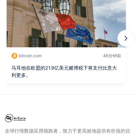
Next
bitcoin.com
46分钟前
马耳他在欧盟的21.9亿美元赌博税下将支付比意大
利更多。
全球行情数据应用领跑者，致力于更高效地提供有价值的信