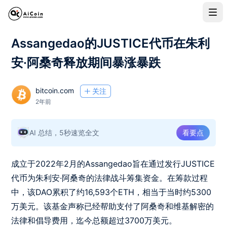
Assangedao的JUSTICE代币在朱利
安·阿桑奇释放期间暴涨暴跌
bitcoin.com
关注
2年前
AI 总结，5秒速览全文
看要点
成立于2022年2月的Assangedao旨在通过发行JUSTICE
代币为朱利安·阿桑奇的法律战斗筹集资金。在筹款过程
中，该DAO累积了约16,593个ETH，相当于当时约5300
万美元。该基金声称已经帮助支付了阿桑奇和维基解密的
法律和倡导费用，迄今总额超过3700万美元。