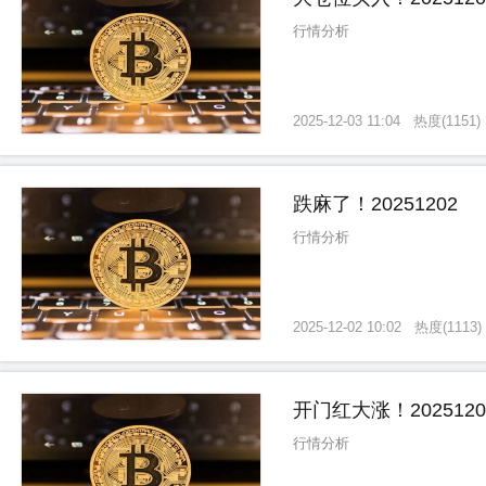
行情分析
2025-12-03 11:04
热度
(
1151
)
跌麻了！20251202
行情分析
2025-12-02 10:02
热度
(
1113
)
开门红大涨！2025120
行情分析