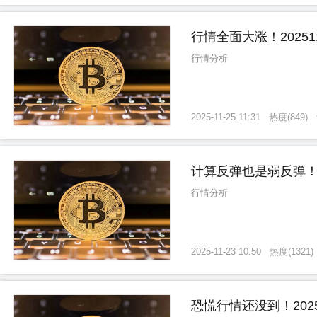
行情全面大涨！20251
行情分析
2025-11-25 11:31
热度
(
849
)
计算反弹也是弱反弹！20
行情分析
2025-11-23 10:50
热度
(
1321
)
恐慌行情还没到！2025