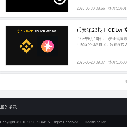
2025-06-30 08:56
热度
(
2060
)
币安第23期 HODLer
2025年6月16日，币安正式宣
产配置的创新协议，旨在连接D
案。
2025-06-20 09:07
热度
(
18683
服务条款
Copyright ©2013-
2026
AiCoin All Rights Reserved.
Cookie policy