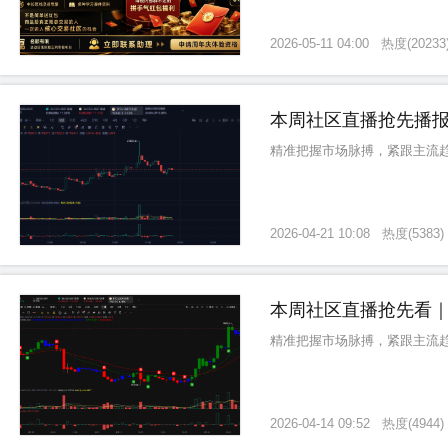
2026-05-11 04:00
热度
(
20233
本周社区直播抢先播报
精准把握市场脉搏，紧跟主流
2026-04-21 10:08
热度
(
5383
)
本周社区直播抢先看｜
精准把握市场脉搏，紧跟主流
2026-04-14 09:52
热度
(
4944
)