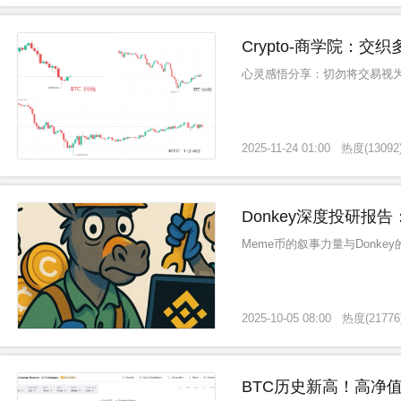
心灵感悟分享：切勿将交易视为“
2025-11-24 01:00
热度
(
13092
Donkey深度投研报告
Meme币的叙事⼒量与Donke
2025-10-05 08:00
热度
(
21776
BTC历史新高！高净