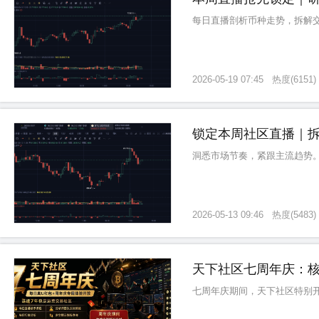
每日直播剖析币种走势，拆解
2026-05-19 07:45
热度
(
6151
)
锁定本周社区直播｜拆
洞悉市场节奏，紧跟主流趋势
2026-05-13 09:46
热度
(
5483
)
天下社区七周年庆：
七周年庆期间，天下社区特别