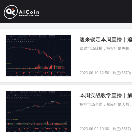
速来锁定本周直播｜追
紧跟市场脉搏，捕捉行情先机
2026-06-10 12:56
热度
(
5370
)
本周实战教学直播｜解
把控市场全局，顺应行情大势
2026-06-02 10:00
热度
(
5517
)