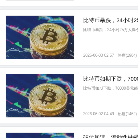
比特币暴跌，24小时2
比特币暴跌，24小时25万人爆
2026-06-03 02:57
热度
(
1984
)
比特币如期下跌，700
比特币如期下跌，70000美元
2026-06-02 04:49
热度
(
1462
)
破位加速，流动性枯