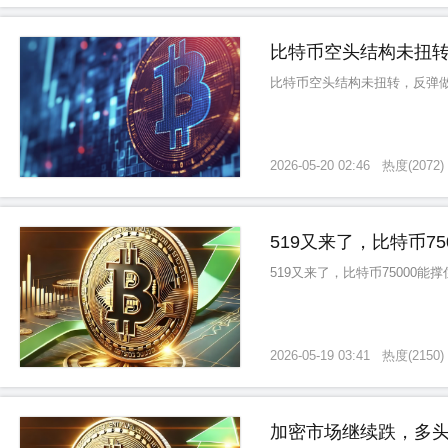
比特币空头结构未扭
比特币空头结构未扭转，反弹
2026-05-20 02:46
热度
(
2072
)
519又来了，比特币75
519又来了，比特币75000能
2026-05-19 03:41
热度
(
2150
)
加密市场继续跌，多头惨