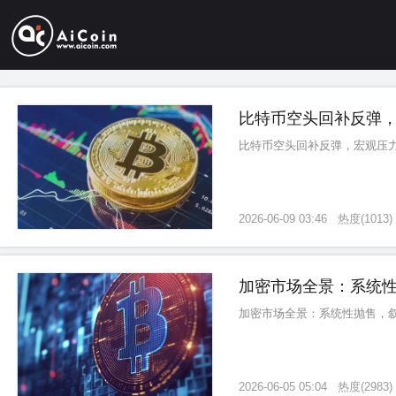
比特币空头回补反弹
比特币空头回补反弹，宏观压
2026-06-09 03:46
热度
(
1013
)
加密市场全景：系统
加密市场全景：系统性抛售，
2026-06-05 05:04
热度
(
2983
)