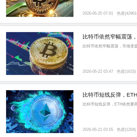
2026-05-25 07:01
热度
(
42901
比特币依然窄幅震荡
比特币依然窄幅震荡，市场变
2026-05-22 03:47
热度
(
1633
)
比特币短线反弹，ET
比特币短线反弹，ETH依然要
2026-05-21 03:55
热度
(
1204
)