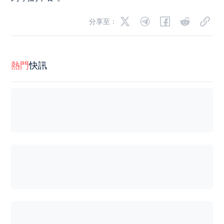
分享至：
熱門
快訊